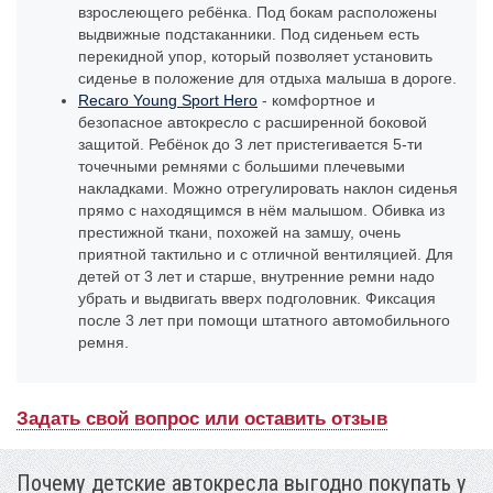
взрослеющего ребёнка. Под бокам расположены
выдвижные подстаканники. Под сиденьем есть
перекидной упор, который позволяет установить
сиденье в положение для отдыха малыша в дороге.
Recaro Young Sport Hero
- комфортное и
безопасное автокресло с расширенной боковой
защитой. Ребёнок до 3 лет пристегивается 5-ти
точечными ремнями с большими плечевыми
накладками. Можно отрегулировать наклон сиденья
прямо с находящимся в нём малышом. Обивка из
престижной ткани, похожей на замшу, очень
приятной тактильно и с отличной вентиляцией. Для
детей от 3 лет и старше, внутренние ремни надо
убрать и выдвигать вверх подголовник. Фиксация
после 3 лет при помощи штатного автомобильного
ремня.
Задать свой вопрос или оставить отзыв
Почему детские автокресла выгодно покупать у