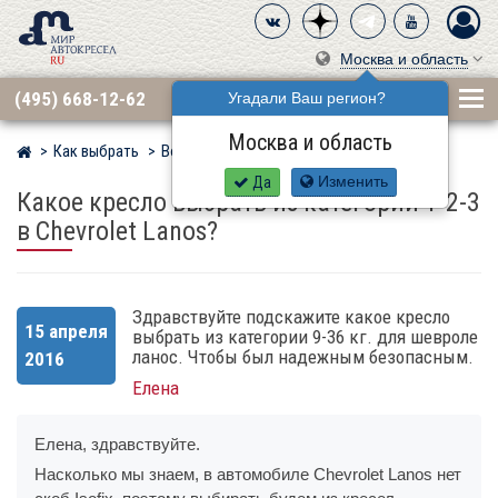
Москва и область
(495) 668-12-62
Угадали Ваш регион?
Москва и область
Как выбрать
Вопросы
Мир детских автокресел
Да
Изменить
Какое кресло выбрать из категории 1-2-3
в Chevrolet Lanos?
Здравствуйте подскажите какое кресло
15 апреля
выбрать из категории 9-36 кг. для шевроле
ланос. Чтобы был надежным безопасным.
2016
Елена
Елена, здравствуйте.
Насколько мы знаем, в автомобиле Chevrolet Lanos нет