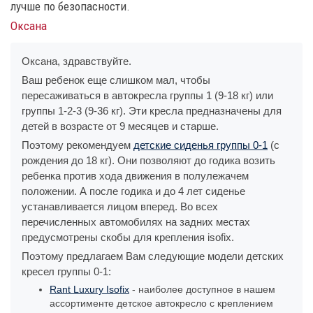
лучше по безопасности.
Оксана
Оксана, здравствуйте.
Ваш ребенок еще слишком мал, чтобы
пересаживаться в автокресла группы 1 (9-18 кг) или
группы 1-2-3 (9-36 кг). Эти кресла предназначены для
детей в возрасте от 9 месяцев и старше.
Поэтому рекомендуем
детские сиденья группы 0-1
(с
рождения до 18 кг). Они позволяют до годика возить
ребенка против хода движения в полулежачем
положении. А после годика и до 4 лет сиденье
устанавливается лицом вперед. Во всех
перечисленных автомобилях на задних местах
предусмотрены скобы для крепления isofix.
Поэтому предлагаем Вам следующие модели детских
кресел группы 0-1:
Rant Luxury Isofix
- наиболее доступное в нашем
ассортименте детское автокресло с креплением