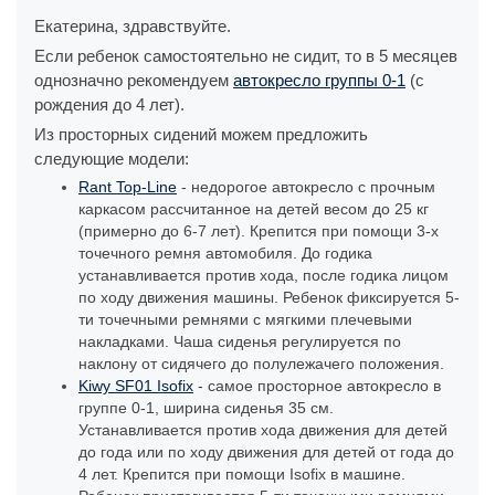
Екатерина, здравствуйте.
Если ребенок самостоятельно не сидит, то в 5 месяцев
однозначно рекомендуем
автокресло группы 0-1
(с
рождения до 4 лет).
Из просторных сидений можем предложить
следующие модели:
Rant Top-Line
- недорогое автокресло с прочным
каркасом рассчитанное на детей весом до 25 кг
(примерно до 6-7 лет). Крепится при помощи 3-х
точечного ремня автомобиля. До годика
устанавливается против хода, после годика лицом
по ходу движения машины. Ребенок фиксируется 5-
ти точечными ремнями с мягкими плечевыми
накладками. Чаша сиденья регулируется по
наклону от сидячего до полулежачего положения.
Kiwy SF01 Isofix
- самое просторное автокресло в
группе 0-1, ширина сиденья 35 см.
Устанавливается против хода движения для детей
до года или по ходу движения для детей от года до
4 лет. Крепится при помощи Isofix в машине.