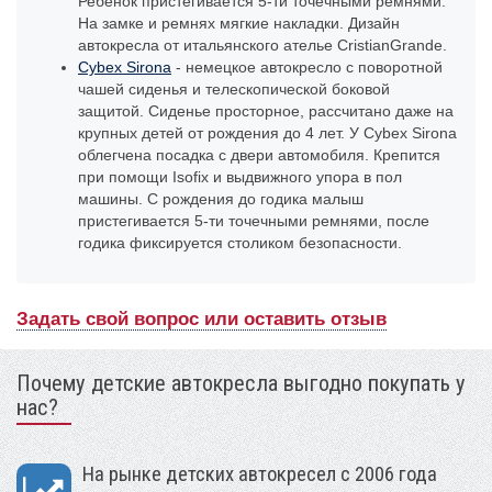
Ребенок пристегивается 5-ти точечными ремнями.
На замке и ремнях мягкие накладки. Дизайн
автокресла от итальянского ателье CristianGrande.
Cybex Sirona
- немецкое автокресло с поворотной
чашей сиденья и телескопической боковой
защитой. Сиденье просторное, рассчитано даже на
крупных детей от рождения до 4 лет. У Cybex Sirona
облегчена посадка с двери автомобиля. Крепится
при помощи Isofix и выдвижного упора в пол
машины. С рождения до годика малыш
пристегивается 5-ти точечными ремнями, после
годика фиксируется столиком безопасности.
Задать свой вопрос или оставить отзыв
Почему детские автокресла выгодно покупать у
нас?
На рынке детских автокресел с 2006 года