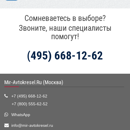
Сомневаетесь в выборе?
Звоните, наши специалисты
помогут!
(495) 668-12-62
Mir-Avtokresel.Ru (Москва)
+7 (495) 668-12-62
+7 (800) 555-62-52
WhatsApp
info@mir-avtokresel.ru