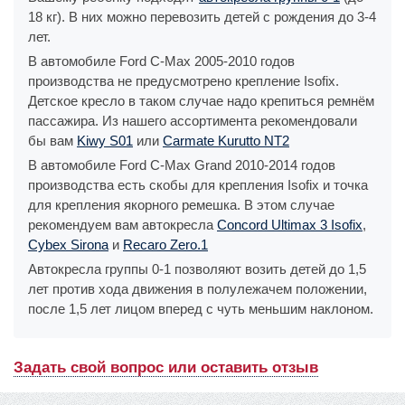
18 кг). В них можно перевозить детей с рождения до 3-4
лет.
В автомобиле Ford C-Max 2005-2010 годов
производства не предусмотрено крепление Isofix.
Детское кресло в таком случае надо крепиться ремнём
пассажира. Из нашего ассортимента рекомендовали
бы вам
Kiwy S01
или
Carmate Kurutto NT2
В автомобиле Ford C-Max Grand 2010-2014 годов
производства есть скобы для крепления Isofix и точка
для крепления якорного ремешка. В этом случае
рекомендуем вам автокресла
Concord Ultimax 3 Isofix
,
Cybex Sirona
и
Recaro Zero.1
Автокресла группы 0-1 позволяют возить детей до 1,5
лет против хода движения в полулежачем положении,
после 1,5 лет лицом вперед с чуть меньшим наклоном.
Задать свой вопрос или оставить отзыв