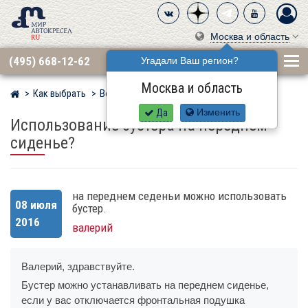
Москва и область
(495) 668-12-62
Угадали Ваш регион?
Москва и область
Как выбрать
Вопросы
Мир детских автокресел
Да
Изменить
Использование бустера на переднем
сиденье?
на переднем седеньи можно использовать
08 июля
бустер.
2016
валерий
Валерий, здравствуйте.
Бустер можно устанавливать на переднем сиденье,
если у вас отключается фронтальная подушка