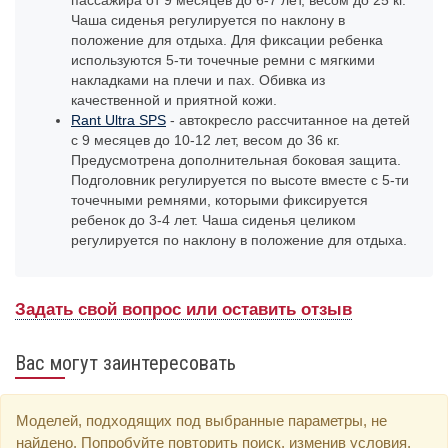
пассажира от 9 месяцев до 6-7 лет, весом до 25 кг.
Чаша сиденья регулируется по наклону в
положение для отдыха. Для фиксации ребенка
используются 5-ти точечные ремни с мягкими
накладками на плечи и пах. Обивка из
качественной и приятной кожи.
Rant Ultra SPS
- автокресло рассчитанное на детей
с 9 месяцев до 10-12 лет, весом до 36 кг.
Предусмотрена дополнительная боковая защита.
Подголовник регулируется по высоте вместе с 5-ти
точечными ремнями, которыми фиксируется
ребенок до 3-4 лет. Чаша сиденья целиком
регулируется по наклону в положение для отдыха.
Задать свой вопрос или оставить отзыв
Вас могут заинтересовать
Моделей, подходящих под выбранные параметры, не
найдено. Попробуйте повторить поиск, изменив условия,