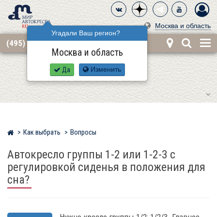
Москва и область
Угадали Ваш регион?
(495) 668-12-62
Москва и область
Да
Изменить
Как выбрать
Вопросы
Мир детских автокресел
Автокресло группы 1-2 или 1-2-3 с
регулировкой сиденья в положения для
сна?