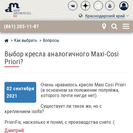
Краснодарский край
(861) 205-11-87
Как выбрать
Вопросы
Мир детских автокресел
Выбор кресла аналогичного Maxi-Cosi
Priori?
Очень нравилось кресло Maxi Cosi Priori
02 сентября
(в основном за положение полулёжа,
которого почти нигде нет).
2021
Существует ли такое же, но с
креплением isofix?
PrioriFix, насколько я понял, с производства снято :(
Дмитрий