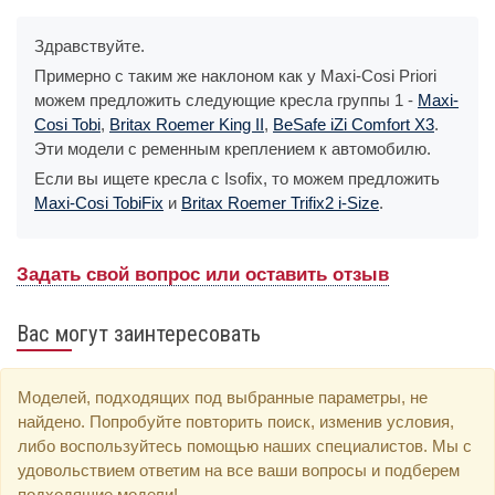
Здравствуйте.
Примерно с таким же наклоном как у Maxi-Cosi Priori
можем предложить следующие кресла группы 1 -
Maxi-
Cosi Tobi
,
Britax Roemer King II
,
BeSafe iZi Comfort X3
.
Эти модели с ременным креплением к автомобилю.
Если вы ищете кресла с Isofix, то можем предложить
Maxi-Cosi TobiFix
и
Britax Roemer Trifix2 i-Size
.
Задать свой вопрос или оставить отзыв
Вас могут заинтересовать
Моделей, подходящих под выбранные параметры, не
найдено. Попробуйте повторить поиск, изменив условия,
либо воспользуйтесь помощью наших специалистов. Мы с
удовольствием ответим на все ваши вопросы и подберем
подходящие модели!