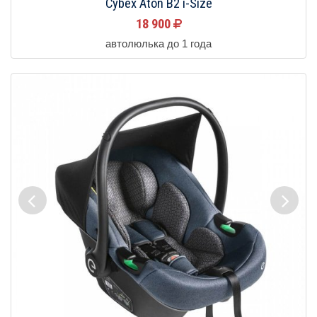
Cybex Aton B2 i-Size
18 900
автолюлька до 1 года