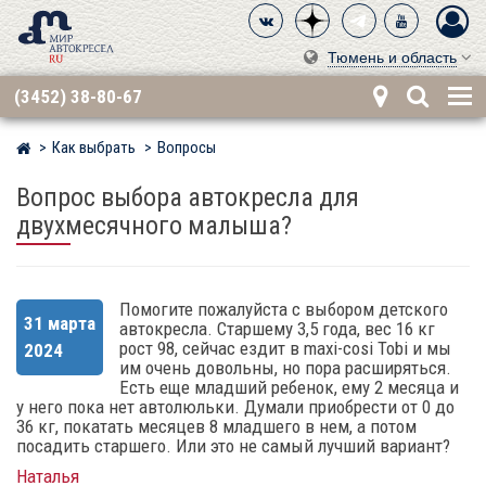
Тюмень и область
(3452) 38-80-67
Как выбрать
Вопросы
Мир детских автокресел
Вопрос выбора автокресла для
двухмесячного малыша?
Помогите пожалуйста с выбором детского
31 марта
автокресла. Старшему 3,5 года, вес 16 кг
рост 98, сейчас ездит в maxi-cosi Tobi и мы
2024
им очень довольны, но пора расширяться.
Есть еще младший ребенок, ему 2 месяца и
у него пока нет автолюльки. Думали приобрести от 0 до
36 кг, покатать месяцев 8 младшего в нем, а потом
посадить старшего. Или это не самый лучший вариант?
Наталья