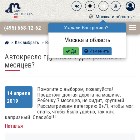
Москва и область
(495) 668-12-62
Угадали Ваш регион?
Москва и область
Как выбрать
Вопросы
Мир детских автокресел
Да
Изменить
Автокресло группы 0-1 для ребенка 7
месяцев?
Помогите с выбором, пожалуйста!
14 апреля
Предстоит долгая дорога на машине.
Ребёнку 7 месяцев, не сидит, крупный.
2019
Рассматриваем категорию 0+/1; чтобы мог
спать, чтобы было удобно, так как
капризный. Спасибо!!!
Наталья