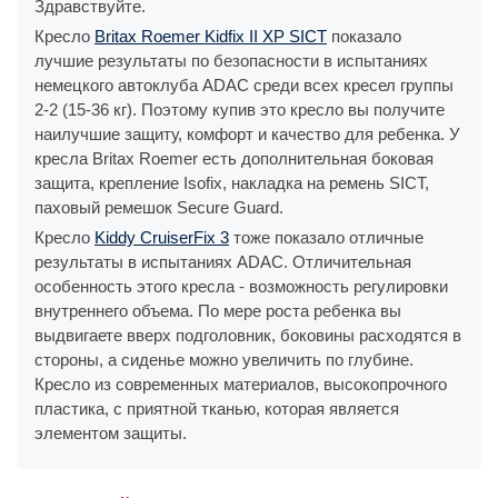
Здравствуйте.
Кресло
Britax Roemer Kidfix II XP SICT
показало
лучшие результаты по безопасности в испытаниях
немецкого автоклуба ADAC среди всех кресел группы
2-2 (15-36 кг). Поэтому купив это кресло вы получите
наилучшие защиту, комфорт и качество для ребенка. У
кресла Britax Roemer есть дополнительная боковая
защита, крепление Isofix, накладка на ремень SICT,
паховый ремешок Secure Guard.
Кресло
Kiddy CruiserFix 3
тоже показало отличные
результаты в испытаниях ADAC. Отличительная
особенность этого кресла - возможность регулировки
внутреннего объема. По мере роста ребенка вы
выдвигаете вверх подголовник, боковины расходятся в
стороны, а сиденье можно увеличить по глубине.
Кресло из современных материалов, высокопрочного
пластика, с приятной тканью, которая является
элементом защиты.