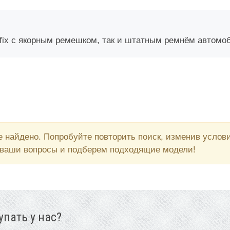
ofix с якорным ремешком, так и штатным ремнём автомо
 найдено. Попробуйте повторить поиск, изменив усло
 ваши вопросы и подберем подходящие модели!
пать у нас?