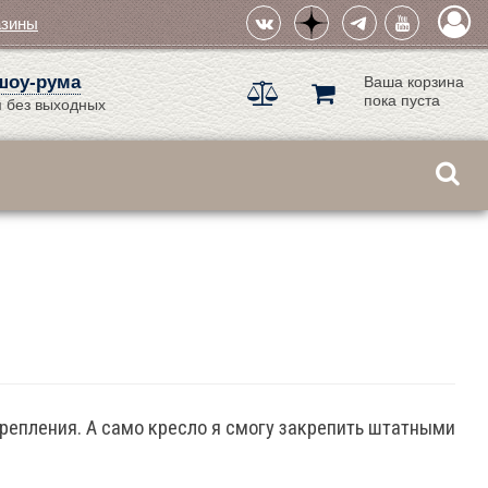
азины
шоу-рума
Ваша корзина
пока пуста
 без выходных
о крепления. А само кресло я смогу закрепить штатными