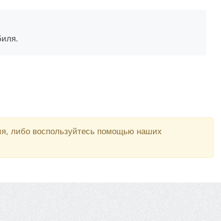
биля.
вия, либо воспользуйтесь помощью наших