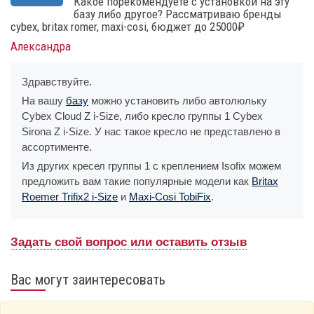
Какое порекомендуете с установкой на эту
базу либо другое? Рассматриваю бренды
cybex, britax romer, maxi-cosi, бюджет до 25000₽
Александра
Здравствуйте.
На вашу
базу
можно установить либо автолюльку
Cybex Cloud Z i-Size, либо кресло группы 1 Cybex
Sirona Z i-Size. У нас такое кресло не представлено в
ассортименте.
Из других кресел группы 1 с креплением Isofix можем
предложить вам такие популярные модели как
Britax
Roemer Trifix2 i-Size
и
Maxi-Cosi TobiFix
.
Задать свой вопрос или оставить отзыв
Вас могут заинтересовать