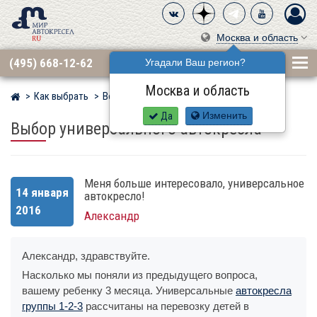
Москва и область
(495) 668-12-62
Угадали Ваш регион?
Москва и область
Как выбрать
Вопросы
Мир детских автокресел
Да
Изменить
Выбор универсального автокресла
Меня больше интересовало, универсальное
14 января
автокресло!
2016
Александр
Александр, здравствуйте.
Насколько мы поняли из предыдущего вопроса,
вашему ребенку 3 месяца. Универсальные
автокресла
группы 1-2-3
рассчитаны на перевозку детей в