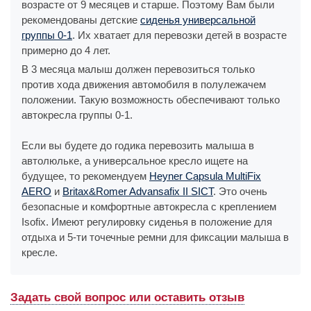
возрасте от 9 месяцев и старше. Поэтому Вам были
рекомендованы детские
сиденья универсальной
группы 0-1
. Их хватает для перевозки детей в возрасте
примерно до 4 лет.
В 3 месяца малыш должен перевозиться только
против хода движения автомобиля в полулежачем
положении. Такую возможность обеспечивают только
автокресла группы 0-1.
Если вы будете до годика перевозить малыша в
автолюльке, а универсальное кресло ищете на
будущее, то рекомендуем
Heyner Capsula MultiFix
AERO
и
Britax&Romer Advansafix II SICT
. Это очень
безопасные и комфортные автокресла с креплением
Isofix. Имеют регулировку сиденья в положение для
отдыха и 5-ти точечные ремни для фиксации малыша в
кресле.
Задать свой вопрос или оставить отзыв