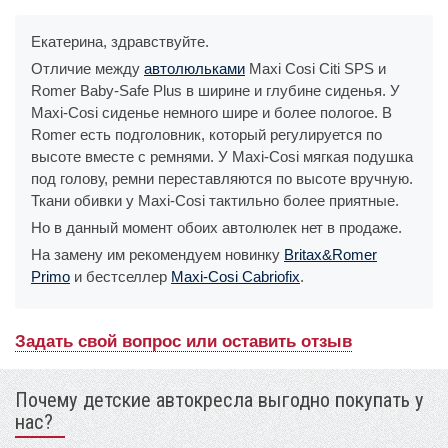
Екатерина, здравствуйте.
Отличие между
автолюльками
Maxi Cosi Citi SPS и
Romer Baby-Safe Plus в ширине и глубине сиденья. У
Maxi-Cosi сиденье немного шире и более пологое. В
Romer есть подголовник, который регулируется по
высоте вместе с ремнями. У Maxi-Cosi мягкая подушка
под голову, ремни переставляются по высоте вручную.
Ткани обивки у Maxi-Cosi тактильно более приятные.
Но в данный момент обоих автолюлек нет в продаже.
На замену им рекомендуем новинку
Britax&Romer
Primo
и бестселлер
Maxi-Cosi Cabriofix
.
Задать свой вопрос или оставить отзыв
Почему детские автокресла выгодно покупать у
нас?