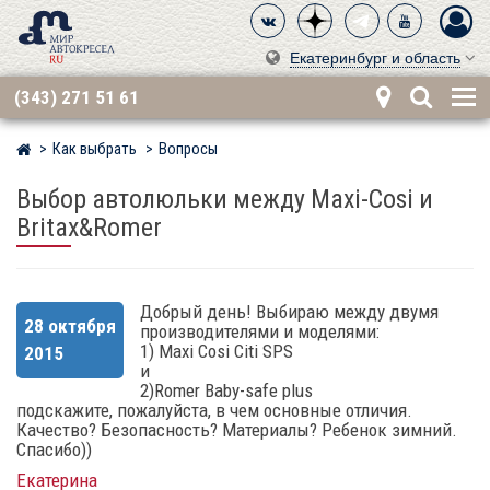
Екатеринбург и область
(343) 271 51 61
Как выбрать
Вопросы
Мир детских автокресел
Выбор автолюльки между Maxi-Cosi и
Britax&Romer
Добрый день! Выбираю между двумя
28 октября
производителями и моделями:
1) Maxi Cosi Citi SPS
2015
и
2)Romer Baby-safe plus
подскажите, пожалуйста, в чем основные отличия.
Качество? Безопасность? Материалы? Ребенок зимний.
Спасибо))
Екатерина