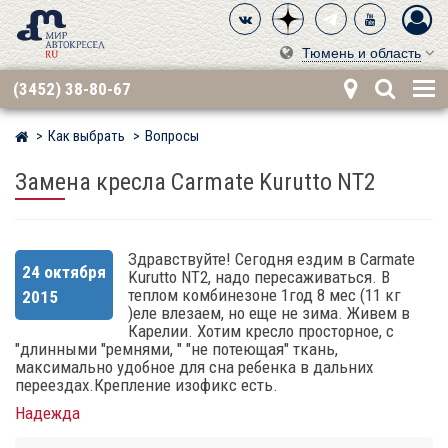
Тюмень и область
(3452) 38-80-67
Как выбрать
Вопросы
Мир детских автокресел
Замена кресла Carmate Kurutto NT2
Здравствуйте! Сегодня ездим в Carmate
24 октября
Kurutto NT2, надо пересаживаться. В
теплом комбинезоне 1год 8 мес (11 кг
2015
)еле влезаем, но еще не зима. Живем в
Карелии. Хотим кресло просторное, с
"длинными "ремнями, " "не потеющая" ткань,
максимально удобное для сна ребенка в дальних
переездах.Крепление изофикс есть.
Надежда