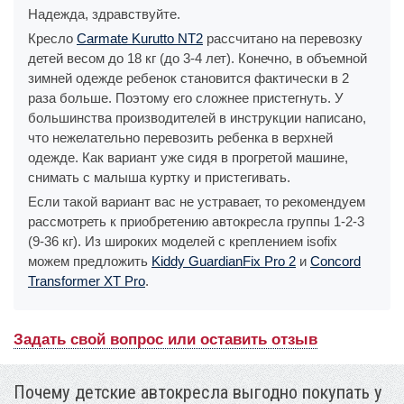
Надежда, здравствуйте.
Кресло
Carmate Kurutto NT2
рассчитано на перевозку
детей весом до 18 кг (до 3-4 лет). Конечно, в объемной
зимней одежде ребенок становится фактически в 2
раза больше. Поэтому его сложнее пристегнуть. У
большинства производителей в инструкции написано,
что нежелательно перевозить ребенка в верхней
одежде. Как вариант уже сидя в прогретой машине,
снимать с малыша куртку и пристегивать.
Если такой вариант вас не устравает, то рекомендуем
рассмотреть к приобретению автокресла группы 1-2-3
(9-36 кг). Из широких моделей с креплением isofix
можем предложить
Kiddy GuardianFix Pro 2
и
Concord
Transformer XT Pro
.
Задать свой вопрос или оставить отзыв
Почему детские автокресла выгодно покупать у