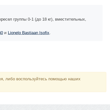
ресел группы 0-1 (до 18 кг), вместительных,
60
и
Lionelo Bastiaan Isofix
.
вия, либо воспользуйтесь помощью наших