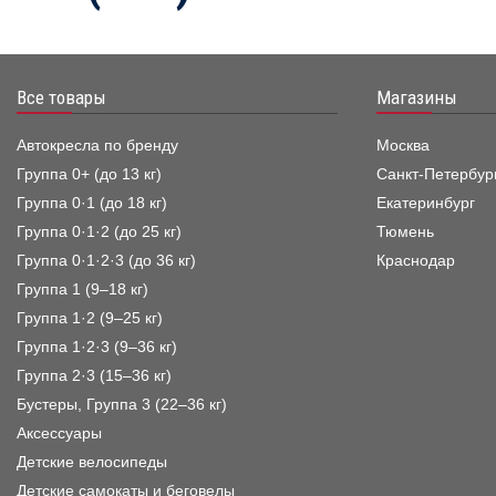
Все товары
Магазины
Автокресла по бренду
Москва
Группа 0+ (до 13 кг)
Санкт-Петербур
Группа 0·1 (до 18 кг)
Екатеринбург
Группа 0·1·2 (до 25 кг)
Тюмень
Группа 0·1·2·3 (до 36 кг)
Краснодар
Группа 1 (9–18 кг)
Группа 1·2 (9–25 кг)
Группа 1·2·3 (9–36 кг)
Группа 2·3 (15–36 кг)
Бустеры, Группа 3 (22–36 кг)
Аксессуары
Детские велосипеды
Детские самокаты и беговелы