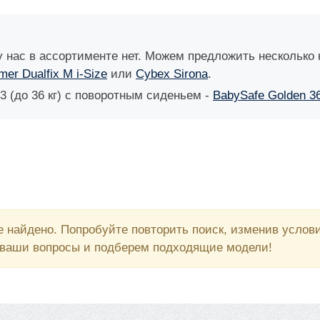
у нас в ассортименте нет. Можем предложить несколько к
mer Dualfix M i-Size
или
Cybex Sirona
.
3 (до 36 кг) с поворотным сиденьем -
BabySafe Golden 3
 найдено. Попробуйте повторить поиск, изменив усло
 ваши вопросы и подберем подходящие модели!