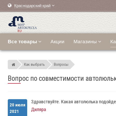
Краснодарский край
Все товары
Акции
Магазины
Ка
Как выбрать
Вопросы
Мир детских автокресел
Вопрос по совместимости автолюль
Здравствуйте. Какая автолюлька подойде
20 июля
Диляра
2021