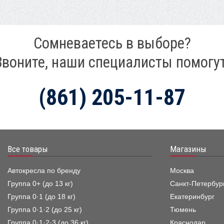
Сомневаетесь в выборе?
Звоните, наши специалисты помогут
(861) 205-11-87
Все товары
Магазины
Автокресла по бренду
Москва
Группа 0+ (до 13 кг)
Санкт-Петербур
Группа 0·1 (до 18 кг)
Екатеринбург
Группа 0·1·2 (до 25 кг)
Тюмень
Группа 0·1·2·3 (до 36 кг)
Краснодар