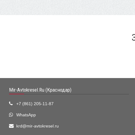
Mir-Avtokresel.Ru (Краснодар)
+7 (861) 205-11-87
WhatsApp
krd@mir-avtokresel.ru