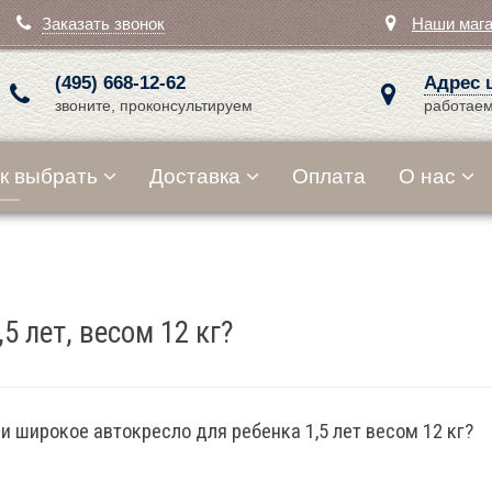
Заказать звонок
Наши маг
(495) 668-12-62
Адрес 
звоните, проконсультируем
работаем
к выбрать
Доставка
Оплата
О нас
5 лет, весом 12 кг?
и широкое автокресло для ребенка 1,5 лет весом 12 кг?