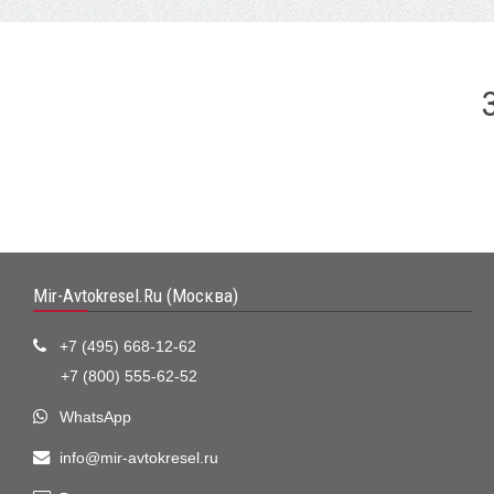
Mir-Avtokresel.Ru (Москва)
+7 (495) 668-12-62
+7 (800) 555-62-52
WhatsApp
info@mir-avtokresel.ru