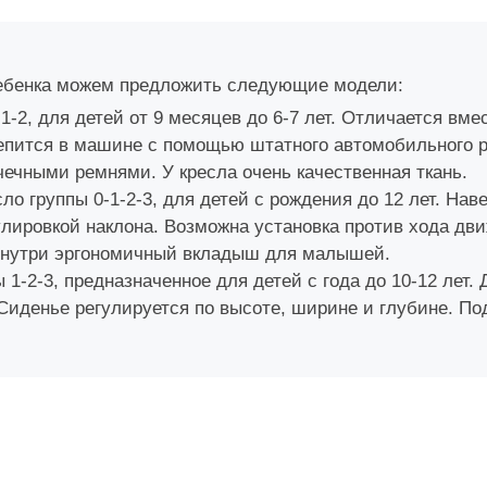
ребенка можем предложить следующие модели:
 1-2, для детей от 9 месяцев до 6-7 лет. Отличается в
репится в машине с помощью штатного автомобильного 
чечными ремнями. У кресла очень качественная ткань.
сло группы 0-1-2-3, для детей с рождения до 12 лет. На
улировкой наклона. Возможна установка против хода дв
 Внутри эргономичный вкладыш для малышей.
 1-2-3, предназначенное для детей с года до 10-12 лет.
Сиденье регулируется по высоте, ширине и глубине. По