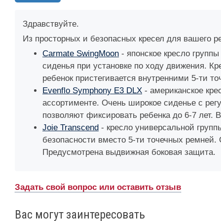
Здравствуйте.
Из просторных и безопасных кресел для вашего 
Carmate SwingMoon
- японское кресло группы
сиденья при установке по ходу движения. К
ребенок пристегивается внутренними 5-ти то
Evenflo Symphony E3 DLX
- американское кре
ассортименте. Очень широкое сиденье с рег
позволяют фиксировать ребенка до 6-7 лет.
Joie Transcend
- кресло универсальной группы
безопасности вместо 5-ти точечных ремней. 
Предусмотрена выдвижная боковая защита.
Задать свой вопрос или оставить отзыв
Вас могут заинтересовать