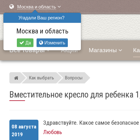
Москва и область
Угадали Ваш регион?
Москва и область
Да
Изменить
Все товары
Акции
Магазины
Ка
Как выбрать
Вопросы
Мир детских автокресел
Вместительное кресло для ребенка 1,
Здравствуйте. Какое самое безопасное 
08 августа
Любовь
2019