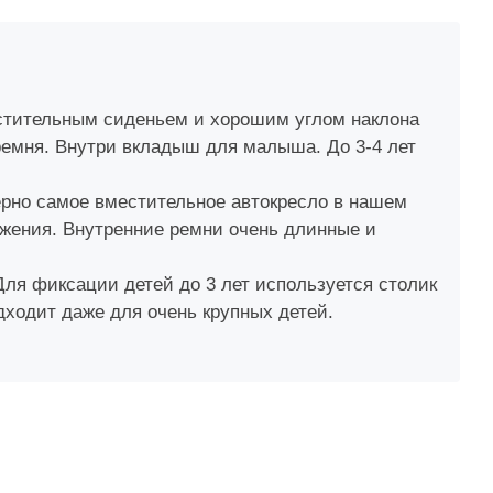
местительным сиденьем и хорошим углом наклона
ремня. Внутри вкладыш для малыша. До 3-4 лет
верно самое вместительное автокресло в нашем
ижения. Внутренние ремни очень длинные и
 Для фиксации детей до 3 лет используется столик
дходит даже для очень крупных детей.