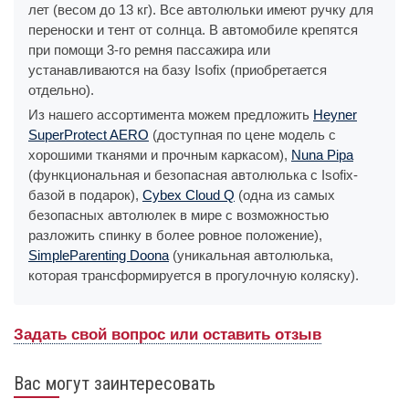
лет (весом до 13 кг). Все автолюльки имеют ручку для
переноски и тент от солнца. В автомобиле крепятся
при помощи 3-го ремня пассажира или
устанавливаются на базу Isofix (приобретается
отдельно).
Из нашего ассортимента можем предложить
Heyner
SuperProtect AERO
(доступная по цене модель с
хорошими тканями и прочным каркасом),
Nuna Pipa
(функциональная и безопасная автолюлька с Isofix-
базой в подарок),
Cybex Cloud Q
(одна из самых
безопасных автолюлек в мире с возможностью
разложить спинку в более ровное положение),
SimpleParenting Doona
(уникальная автолюлька,
которая трансформируется в прогулочную коляску).
Задать свой вопрос или оставить отзыв
Вас могут заинтересовать