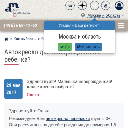
Москва и область
(495) 668-12-62
Угадали Ваш регион?
Москва и область
Как выбрать
Вопросы
Мир детских автокресел
Да
Изменить
Автокресло для новорожденного
ребенка?
Здравствуйте! Малышка новорожденная!
29 мая
какое кресло выбрать?
2017
Ольга
Здравствуйте Ольга.
Рекомендуем Вам
автокресла переноски
группы 0+.
Они рассчитаны на детей с рождения до примерно 1,5