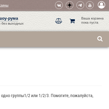
азины
шоу-рума
Ваша корзина
пока пуста
 без выходных
одно группы1/2 или 1/2/3. Помогите, пожалуйста,