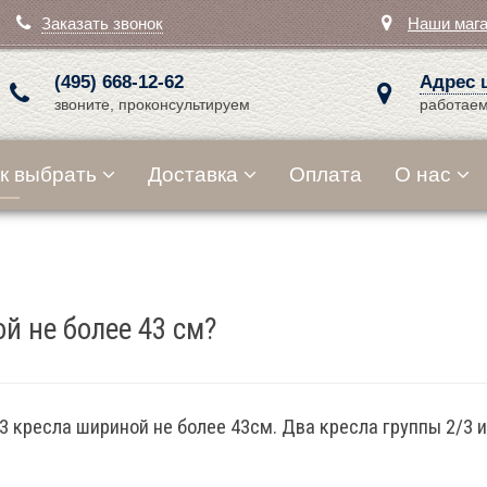
Заказать звонок
Наши маг
(495) 668-12-62
Адрес 
звоните, проконсультируем
работаем
к выбрать
Доставка
Оплата
О нас
й не более 43 см?
 кресла шириной не более 43см. Два кресла группы 2/3 и 