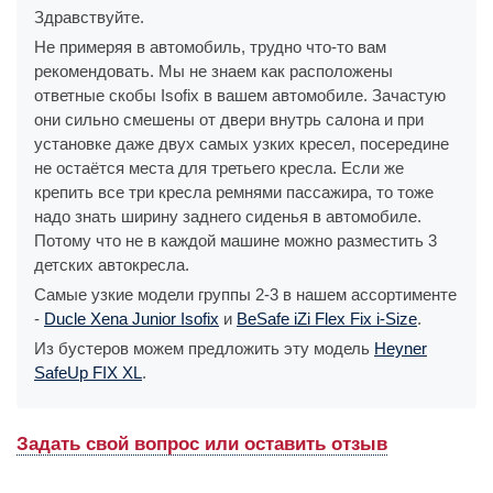
Здравствуйте.
Не примеряя в автомобиль, трудно что-то вам
рекомендовать. Мы не знаем как расположены
ответные скобы Isofix в вашем автомобиле. Зачастую
они сильно смешены от двери внутрь салона и при
установке даже двух самых узких кресел, посередине
не остаётся места для третьего кресла. Если же
крепить все три кресла ремнями пассажира, то тоже
надо знать ширину заднего сиденья в автомобиле.
Потому что не в каждой машине можно разместить 3
детских автокресла.
Самые узкие модели группы 2-3 в нашем ассортименте
-
Ducle Xena Junior Isofix
и
BeSafe iZi Flex Fix i-Size
.
Из бустеров можем предложить эту модель
Heyner
SafeUp FIX XL
.
Задать свой вопрос или оставить отзыв