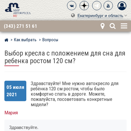
Екатеринбург и область
(343) 271 51 61
Как выбрать
Вопросы
Мир детских автокресел
Выбор кресла с положением для сна для
ребенка ростом 120 см?
Здравствуйте! Мне нужно автокресло для
05 июля
ребёнка 120 см ростом, чтобы было
комфортно спать в дороге. Можете,
2021
пожалуйста, посоветовать конкретные
модели?
Мария
Здравствуйте.