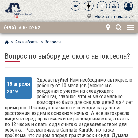
Москва и область
(495) 668-12-62
Как выбрать
Вопросы
Мир детских автокресел
Вопрос по выбору детского автокресла?
Здравствуйте! Нам необходимо автокресло
15 апреля
ребенку от 10 месяцев (можно и с
рождения с учетом на следующего
2019
ребенка), главное, чтобы максимально
комфортно было для сна для детей до 4 лет
примерно. Планируются частые поездки на дальние
расстояния, ездим в основном ночью. А все автокресла
лицом вперед практически не раскладываются, а ехать
по 12 часов и спать сидя считаю издевательством для
ребёнка. Рассматривала Carmate Kurutto, но та же
проблема, что лицом вперед практически сидя. Думала