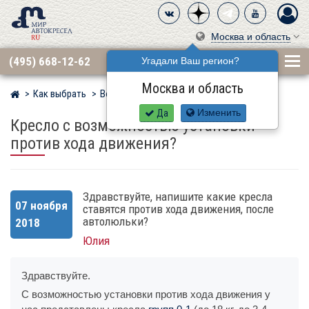
Москва и область
(495) 668-12-62
Угадали Ваш регион?
Москва и область
Как выбрать
Вопросы
Мир детских автокресел
Да
Изменить
Кресло с возможностью установки
против хода движения?
Здравствуйте, напишите какие кресла
07 ноября
ставятся против хода движения, после
автолюльки?
2018
Юлия
Здравствуйте.
С возможностью установки против хода движения у