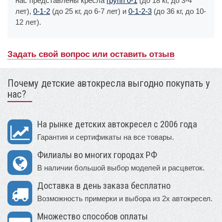
нас представлены кресла
групп 0-1
(до 18 кг, до 3-4
лет),
0-1-2
(до 25 кг, до 6-7 лет) и
0-1-2-3
(до 36 кг, до 10-
12 лет).
Задать свой вопрос или оставить отзыв
Почему детские автокресла выгодно покупать у
нас?
На рынке детских автокресел с 2006 года
Гарантия и сертификаты на все товары.
Филиалы во многих городах РФ
В наличии большой выбор моделей и расцветок.
Доставка в день заказа бесплатно
Возможность примерки и выбора из 2х автокресел.
Множество способов оплаты