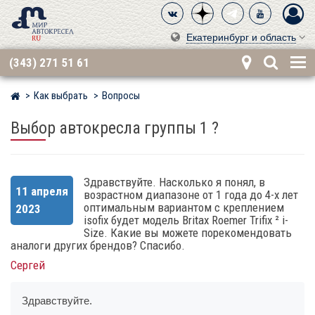
Екатеринбург и область
(343) 271 51 61
Как выбрать
Вопросы
Мир детских автокресел
Выбор автокресла группы 1 ?
Здравствуйте. Насколько я понял, в
11 апреля
возрастном диапазоне от 1 года до 4-х лет
оптимальным вариантом с креплением
2023
isofix будет модель Britax Roemer Trifix ² i-
Size. Какие вы можете порекомендовать
аналоги других брендов? Спасибо.
Сергей
Здравствуйте.