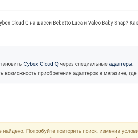
bex Cloud Q на шасси Bebetto Luca и Valco Baby Snap? К
становить
Cybex Cloud Q
через специальные
адаптеры
.
ь возможность приобретения адаптеров в магазине, где 
 найдено. Попробуйте повторить поиск, изменив усло