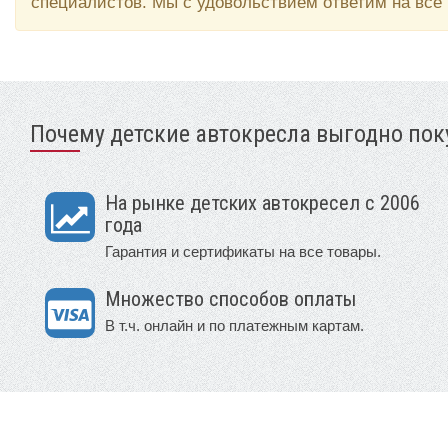
специалистов. Мы с удовольствием ответим на все
Почему детские автокресла выгодно поку
На рынке детских автокресел с 2006
года
Гарантия и сертификаты на все товары.
Множество способов оплаты
В т.ч. онлайн и по платежным картам.