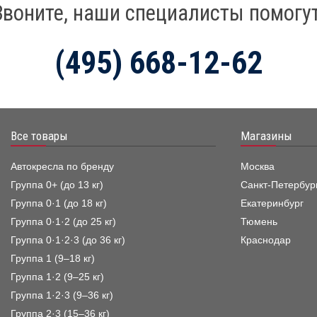
Звоните, наши специалисты помогут
(495) 668-12-62
Все товары
Магазины
Автокресла по бренду
Москва
Группа 0+ (до 13 кг)
Санкт-Петербур
Группа 0·1 (до 18 кг)
Екатеринбург
Группа 0·1·2 (до 25 кг)
Тюмень
Группа 0·1·2·3 (до 36 кг)
Краснодар
Группа 1 (9–18 кг)
Группа 1·2 (9–25 кг)
Группа 1·2·3 (9–36 кг)
Группа 2·3 (15–36 кг)