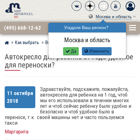
Москва и область
(495) 668-12-62
Угадали Ваш регион?
Москва и область
Как выбрать
Вопросы
Мир детских автокресел
Да
Изменить
Автокресло для ребенка от года удобное
для переноски?
Здравствуйте, подскажите, пожалуйста,
11 октября
автокресела для ребенка на 1 год, чтоб
мы его использовали в течении многих
2018
лет и чтоб сейчас ребенку было удобно и
безопасно и чтоб удобное было в
переносе, т.к. своей машины нет и часто пользуемся
такси
Маргарита