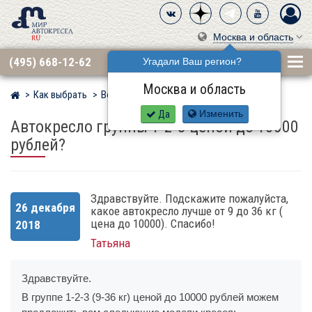
Москва и область
(495) 668-12-62
Угадали Ваш регион?
Москва и область
Как выбрать
Вопросы
Мир детских автокресел
Да
Изменить
Автокресло группы 1-2-3 ценой до 10000
рублей?
Здравствуйте. Подскажите пожалуйста,
26 декабря
какое автокресло лучше от 9 до 36 кг (
цена до 10000). Спасибо!
2018
Татьяна
Здравствуйте.
В группе 1-2-3 (9-36 кг) ценой до 10000 рублей можем