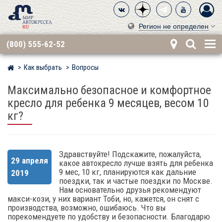
Регион не определен
(800) 555-62-52
Как выбрать
Вопросы
Мир детских автокресел
Максимально безопасное и комфортное
кресло для ребенка 9 месяцев, весом 10
кг?
Здравствуйте! Подскажите, пожалуйста,
29 апреля
какое автокресло лучше взять для ребенка
9 мес, 10 кг, планируются как дальние
2019
поездки, так и частые поездки по Москве.
Нам основательно друзья рекомендуют
макси-кози, у них вариант Тоби, но, кажется, он снят с
производства, возможно, ошибаюсь. Что вы
порекомендуете по удобству и безопасности. Благодарю