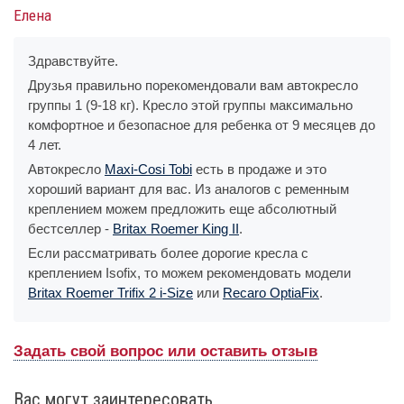
Елена
Здравствуйте.
Друзья правильно порекомендовали вам автокресло
группы 1 (9-18 кг). Кресло этой группы максимально
комфортное и безопасное для ребенка от 9 месяцев до
4 лет.
Автокресло
Maxi-Cosi Tobi
есть в продаже и это
хороший вариант для вас. Из аналогов с ременным
креплением можем предложить еще абсолютный
бестселлер -
Britax Roemer King II
.
Если рассматривать более дорогие кресла с
креплением Isofix, то можем рекомендовать модели
Britax Roemer Trifix 2 i-Size
или
Recaro OptiaFix
.
Задать свой вопрос или оставить отзыв
Вас могут заинтересовать