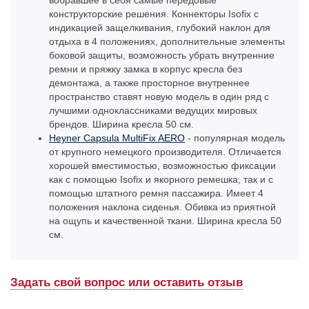
вобравшее в себя самые передовые
конструкторские решения. Коннекторы Isofix с
индикацией защелкивания, глубокий наклон для
отдыха в 4 положениях, дополнительные элементы
боковой защиты, возможность убрать внутренние
ремни и пряжку замка в корпус кресла без
демонтажа, а также просторное внутреннее
пространство ставят новую модель в один ряд с
лучшими одноклассниками ведущих мировых
брендов. Ширина кресла 50 см.
Heyner Capsula MultiFix AERO
- популярная модель
от крупного немецкого производителя. Отличается
хорошей вместимостью, возможностью фиксации
как с помощью Isofix и якорного ремешка, так и с
помощью штатного ремня пассажира. Имеет 4
положения наклона сиденья. Обивка из приятной
на ощупь и качественной ткани. Ширина кресла 50
см.
Задать свой вопрос или оставить отзыв