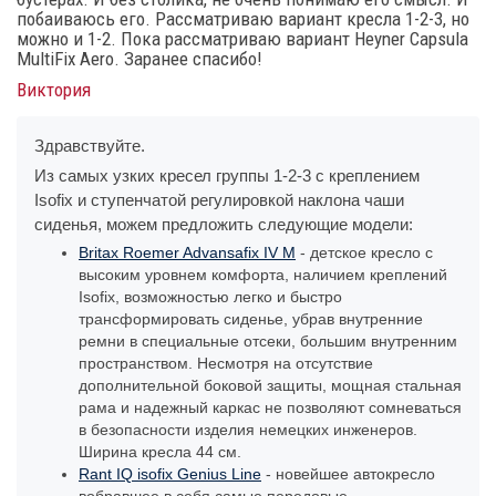
побаиваюсь его. Рассматриваю вариант кресла 1-2-3, но
можно и 1-2. Пока рассматриваю вариант Heyner Capsula
MultiFix Aero. Заранее спасибо!
Виктория
Здравствуйте.
Из самых узких кресел группы 1-2-3 с креплением
Isofix и ступенчатой регулировкой наклона чаши
сиденья, можем предложить следующие модели:
Britax Roemer Advansafix IV M
- детское кресло с
высоким уровнем комфорта, наличием креплений
Isofix, возможностью легко и быстро
трансформировать сиденье, убрав внутренние
ремни в специальные отсеки, большим внутренним
пространством. Несмотря на отсутствие
дополнительной боковой защиты, мощная стальная
рама и надежный каркас не позволяют сомневаться
в безопасности изделия немецких инженеров.
Ширина кресла 44 см.
Rant IQ isofix Genius Line
- новейшее автокресло