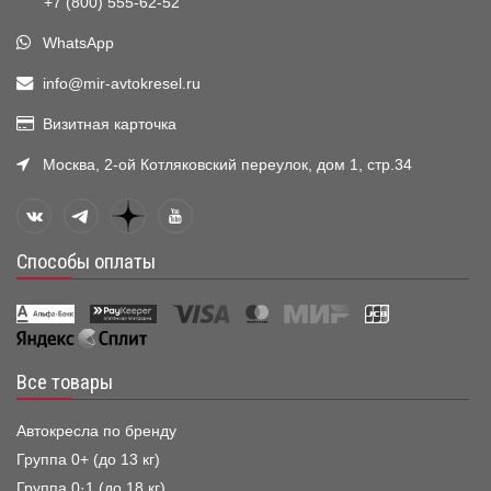
+7 (800) 555-62-52
WhatsApp
info@mir-avtokresel.ru
Визитная карточка
Москва, 2-ой Котляковский переулок, дом 1, стр.34
Способы оплаты
Все товары
Автокресла по бренду
Группа 0+ (до 13 кг)
Группа 0·1 (до 18 кг)