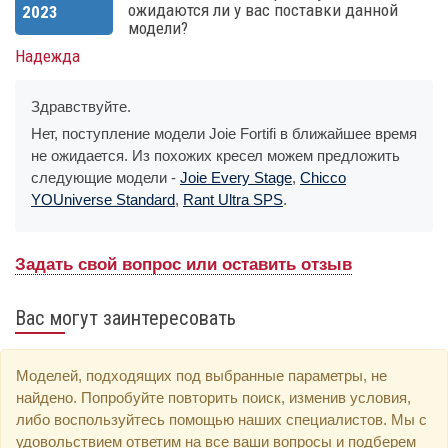
ожидаются ли у вас поставки данной
2023
модели?
Надежда
Здравствуйте.
Нет, поступление модели Joie Fortifi в ближайшее время
не ожидается. Из похожих кресел можем предложить
следующие модели -
Joie Every Stage
,
Chicco
YOUniverse Standard
,
Rant Ultra SPS
.
Задать свой вопрос или оставить отзыв
Вас могут заинтересовать
Моделей, подходящих под выбранные параметры, не
найдено. Попробуйте повторить поиск, изменив условия,
либо воспользуйтесь помощью наших специалистов. Мы с
удовольствием ответим на все ваши вопросы и подберем