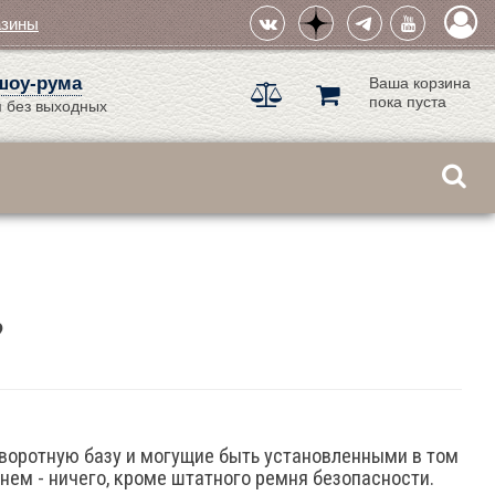
азины
шоу-рума
Ваша корзина
пока пуста
 без выходных
?
оворотную базу и могущие быть установленными в том
реднем - ничего, кроме штатного ремня безопасности.