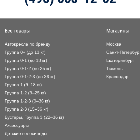
Все товары
Магазины
Автокресла по бренду
Москва
Группа 0+ (до 13 кг)
Санкт-Петербур
Группа 0·1 (до 18 кг)
Екатеринбург
Группа 0·1·2 (до 25 кг)
Тюмень
Группа 0·1·2·3 (до 36 кг)
Краснодар
Группа 1 (9–18 кг)
Группа 1·2 (9–25 кг)
Группа 1·2·3 (9–36 кг)
Группа 2·3 (15–36 кг)
Бустеры, Группа 3 (22–36 кг)
Аксессуары
Детские велосипеды