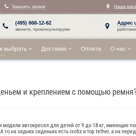
Заказать звонок
Наши маг
(495) 668-12-62
Адрес 
звоните, проконсультируем
работаем
к выбрать
Доставка
Оплата
О нас
деньем и креплением с помощью ремня
и модели автокресел для детей от 9 до 18 кг, имеющие п
 А то на задних сиденьях есть isofiz и top tether, а на пе