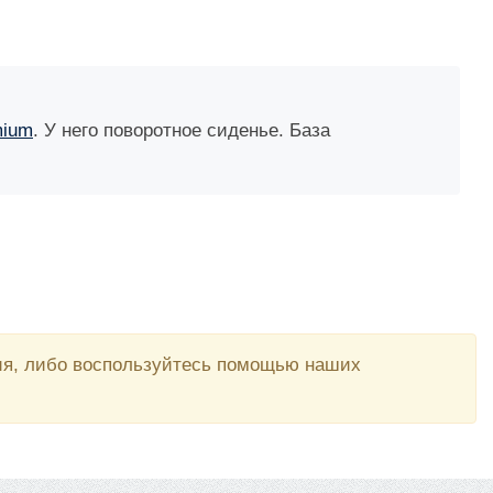
mium
. У него поворотное сиденье. База
вия, либо воспользуйтесь помощью наших