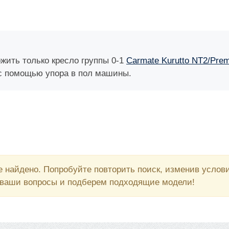
ить только кресло группы 0-1
Carmate Kurutto NT2/Pre
с помощью упора в пол машины.
 найдено. Попробуйте повторить поиск, изменив усло
 ваши вопросы и подберем подходящие модели!