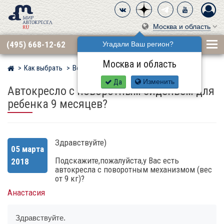
Москва и область
(495) 668-12-62
Угадали Ваш регион?
Москва и область
Как выбрать
Вопросы
Мир детских автокресел
Да
Изменить
Автокресло с поворотным сиденьем для
ребенка 9 месяцев?
Здравствуйте)
05 марта
Подскажите,пожалуйста,у Вас есть
2018
автокресла с поворотным механизмом (вес
от 9 кг)?
Анастасия
Здравствуйте.