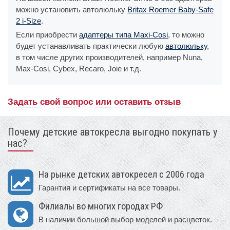
можно установить автолюльку
Britax Roemer Baby-Safe
2 i-Size
.
Если приобрести
адаптеры типа Maxi-Cosi
, то можно
будет устанавливать практически любую
автолюльку
,
в том числе других производителей, например Nuna,
Max-Cosi, Cybex, Recaro, Joie и т.д.
Задать свой вопрос или оставить отзыв
Почему детские автокресла выгодно покупать у
нас?
На рынке детских автокресел с 2006 года
Гарантия и сертификаты на все товары.
Филиалы во многих городах РФ
В наличии большой выбор моделей и расцветок.