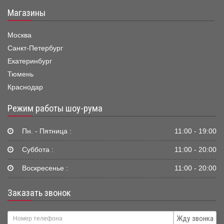
Магазины
Москва
Санкт-Петербург
Екатеринбург
Тюмень
Краснодар
Режим работы шоу-рума
Пн. - Пятница :
11:00 - 19:00
Суббота :
11:00 - 20:00
Воскресенье :
11:00 - 20:00
Заказать звонок
Жду звонка