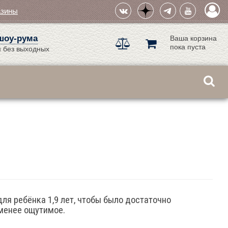
азины
шоу-рума
Ваша корзина
пока пуста
 без выходных
ля ребёнка 1,9 лет, чтобы было достаточно
 менее ощутимое.