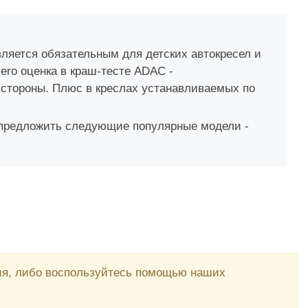
является обязательным для детских автокресел и
Hero оценка в краш-тесте ADAC -
й стороны. Плюс в креслах устанавливаемых по
м предложить следующие популярные модели -
вия, либо воспользуйтесь помощью наших