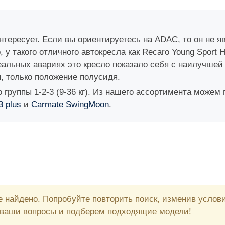
интересует. Если вы ориентируетесь на ADAC, то он не 
у такого отличного автокресла как Recaro Young Sport 
реальных авариях это кресло показало себя с наилучше
, только положение полусидя.
 группы 1-2-3 (9-36 кг). Из нашего ассортимента може
3 plus
и
Carmate SwingMoon
.
 найдено. Попробуйте повторить поиск, изменив усло
 ваши вопросы и подберем подходящие модели!