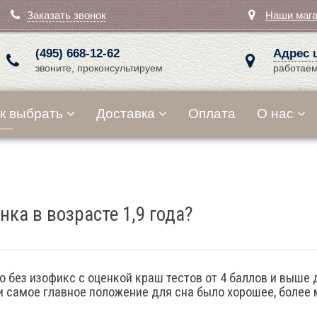
Заказать звонок
Наши маг
(495) 668-12-62
Адрес 
звоните, проконсультируем
работаем
к выбрать
Доставка
Оплата
О нас
нка в возрасте 1,9 года?
 без изофикс с оценкой краш тестов от 4 баллов и выше д
 и самое главное положение для сна было хорошее, более