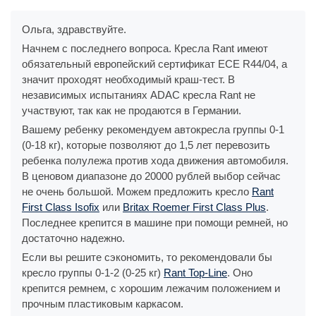
Ольга, здравствуйте.
Начнем с последнего вопроса. Кресла Rant имеют
обязательный европейский сертификат ECE R44/04, а
значит проходят необходимый краш-тест. В
независимых испытаниях ADAC кресла Rant не
участвуют, так как не продаются в Германии.
Вашему ребенку рекомендуем автокресла группы 0-1
(0-18 кг), которые позволяют до 1,5 лет перевозить
ребенка полулежа против хода движения автомобиля.
В ценовом диапазоне до 20000 рублей выбор сейчас
не очень большой. Можем предложить кресло
Rant
First Class Isofix
или
Britax Roemer First Class Plus
.
Последнее крепится в машине при помощи ремней, но
достаточно надежно.
Если вы решите сэкономить, то рекомендовали бы
кресло группы 0-1-2 (0-25 кг)
Rant Top-Line
. Оно
крепится ремнем, с хорошим лежачим положением и
прочным пластиковым каркасом.