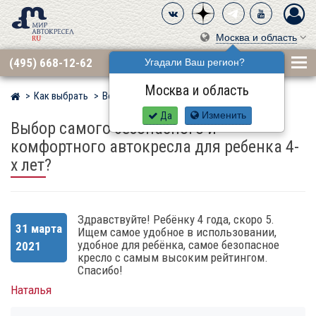
Москва и область
(495) 668-12-62
Угадали Ваш регион?
Москва и область
Как выбрать
Вопросы
Мир детских автокресел
Да
Изменить
Выбор самого безопасного и
комфортного автокресла для ребенка 4-
х лет?
Здравствуйте! Ребёнку 4 года, скоро 5.
31 марта
Ищем самое удобное в использовании,
удобное для ребёнка, самое безопасное
2021
кресло с самым высоким рейтингом.
Спасибо!
Наталья