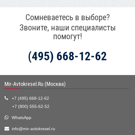
Сомневаетесь в выборе?
Звоните, наши специалисты
помогут!
(495) 668-12-62
Mir-Avtokresel.Ru (Москва)
+7 (495) 668-12-62
+7 (800) 555-62-52
WhatsApp
info@mir-avtokresel.ru