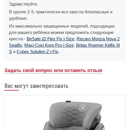
Здравствуйте.
В группе 2-3, практически все кресла безопасные и
удобные.
Из максимально защищенных моделей, подходящих
для вашего ребёнка можем предложить следующие
кресла -
BeSafe iZi Flex Fix i-Size
,
Recaro Monza Nova 2
Seatfix
,
Maxi-Cosi Kore Pro i-Size
,
Britax Roemer Kidfix III
S
и
Cybex Solution Z i-Fix
.
Задать свой вопрос или оставить отзыв
Вас могут заинтересовать