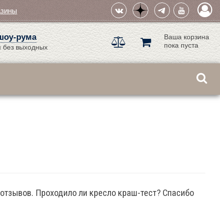
азины
шоу-рума
Ваша корзина
пока пуста
 без выходных
 и отзывов. Проходило ли кресло краш-тест? Спасибо