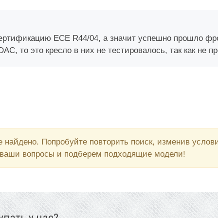
ртификацию ECE R44/04, а значит успешно прошло фрон
C, то это кресло в них не тестировалось, так как не п
 найдено. Попробуйте повторить поиск, изменив усло
 ваши вопросы и подберем подходящие модели!
пать у нас?