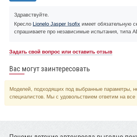
Здравствуйте.
Кресло
Lionelo Jasper Isofix
имеет обязательную се
спрашиваете про независимые испытания, типа ADA
Задать свой вопрос или оставить отзыв
Вас могут заинтересовать
Моделей, подходящих под выбранные параметры, не
специалистов. Мы с удовольствием ответим на все
Почему детские автокресла выгодно поку