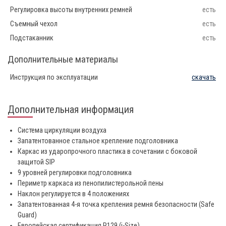
Регулировка высоты внутренних ремней
есть
Съемный чехол
есть
Подстаканник
есть
Дополнительные материалы
Инструкция по эксплуатации
скачать
Дополнительная информация
Система циркуляции воздуха
Запатентованное стальное крепление подголовника
Каркас из ударопрочного пластика в сочетании с боковой
защитой SIP
9 уровней регулировки подголовника
Периметр каркаса из пенопилистерольной пены
Наклон регулируется в 4 положениях
Запатентованная 4-я точка крепления ремня безопасности (Safe
Guard)
Европейская сертификация R129 (i-Size)