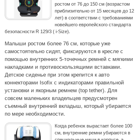
ростом от 76 до 150 см (возрастом
приблизительно от 15 месяцев до 12
лет) в соответствии с требованиями
новейшего европейского стандарта
безопасности R 129/3 ( i-Size).
Малыши ростом более 76 см, которые уже
самостоятельно сидят, фиксируются в кресле с
помощью внутренних 5-точечных ремней с мягкими
накладками и противоскользящими вставками.
Детское сиденье при этом крепится к авто
коннекторами Isofix с индикаторами правильной
установки и якорным ремнем (top tether). Для
совсем маленьких владельцев предусмотрен
съемный внутренний вкладыш, который убирается
по мере необходимости.
Когда ребенок вырастает более 100
см, внутренние ремни убираются в
специальные ниши в корпусе, а