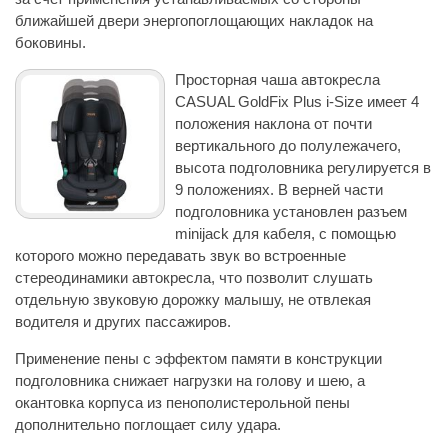
ближайшей двери энергопоглощающих накладок на
боковины.
Просторная чаша автокресла
CASUAL GoldFix Plus i-Size имеет 4
положения наклона от почти
вертикального до полулежачего,
высота подголовника регулируется в
9 положениях. В верней части
подголовника установлен разъем
minijack для кабеля, с помощью
которого можно передавать звук во встроенные
стереодинамики автокресла, что позволит слушать
отдельную звуковую дорожку малышу, не отвлекая
водителя и других пассажиров.
Применение пены с эффектом памяти в конструкции
подголовника снижает нагрузки на голову и шею, а
окантовка корпуса из пенополистерольной пены
дополнительно поглощает силу удара.