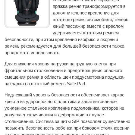
пряжка ремня трансформируется в
дополнительное крепление для
штатного ремня автомобиля, теперь
юный пассажир вместе с креслом
удерживается штатным ремнем
безопасности, при этом крепления изофикс и якорный
ремень рекомендуется для большей безопасности также
продолжать использовать.
Для снижения уровня нагрузки на грудную клетку при
фронтальном столкновении и предотвращения опасного
смещения ремня в область шеи предусмотрена подушка-
накладка на штатный ремень Safe Pad.
Надлежащий уровень безопасности обеспечивает каркас
кресла из ударопрочного пластика и запатентованное
усиленное стальное крепление подголовника, которое не
допускает скручивания и деформации в случае
столкновения. Система защиты SIP позволяет существенно
повысить безопасность ребенка при боковом столкновении
за счет применения устанавливаемых со стороны