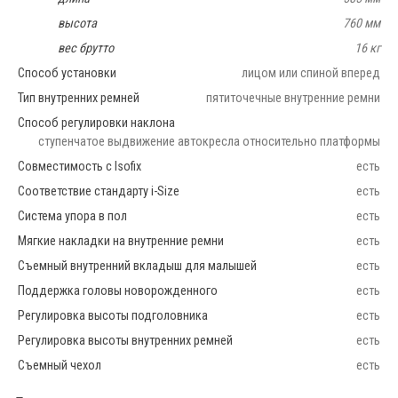
высота
760 мм
вес брутто
16 кг
Способ установки
лицом или спиной вперед
Тип внутренних ремней
пятиточечные внутренние ремни
Способ регулировки наклона
ступенчатое выдвижение автокресла относительно платформы
Совместимость с Isofix
есть
Соответствие стандарту i-Size
есть
Система упора в пол
есть
Мягкие накладки на внутренние ремни
есть
Съемный внутренний вкладыш для малышей
есть
Поддержка головы новорожденного
есть
Регулировка высоты подголовника
есть
Регулировка высоты внутренних ремней
есть
Съемный чехол
есть