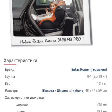
Характеристики
Бренд
Britax Römer
(Германия)
Группа
0-1 (до 18 кг)
Вес
13.7 кг
Размеры
(
Высота
x
Ширина
x
Глубина
) 48 x 44 x 59 cm
Характеристики упаковки:
ширина
450 мм
длина
585 мм