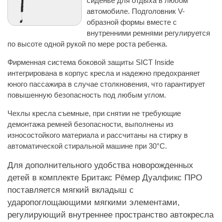
сиденье для отдыха в любом
автомобиле. Подголовник V-
образной формы вместе с
внутренними ремнями регулируется
по высоте одной рукой по мере роста ребенка.
Фирменная система боковой защиты SICT Inside
интегрирована в корпус кресла и надежно предохраняет
юного пассажира в случае столкновения, что гарантирует
повышенную безопасность под любым углом.
Чехлы кресла съемные, при снятии не требующие
демонтажа ремней безопасности, выполнены из
износостойкого материала и рассчитаны на стирку в
автоматической стиральной машине при 30°С.
Для дополнительного удобства новорожденных
детей в комплекте Бритакс Рёмер Дуалфикс ПРО
поставляется мягкий вкладыш с
ударопоглощающими мягкими элементами,
регулирующий внутреннее пространство автокресла