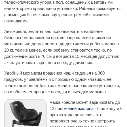
телескопического упора в пол, оснащенных цветовыми
индикаторами правильной установки. Ребенок фиксируется
с помощью 5-точечных внутренних ремней с мягкими
накладками.
Автокресло желательно использовать в наиболее
безопасном положении против направления движения
максимально долго, вплоть до достижения ребенком веса
20 кг, тем не менее, если ребенку становится тесно, по
достижении роста 76 см и возраста 15 месяцев допустимо
эксплуатировать кресло и по ходу движения.
Удобный механизм вращения чаши сиденья на 360
градусов, управляемый с помощью одной клавиши, не
только позволяет быстро сменить направление установки,
но и облегчает процесс посадки и высадки малыша.
Чаша кресла может варьировать до
12
положений наклона
- 6 по ходу и 6
против хода движения, что
позволяет очень точно настроить