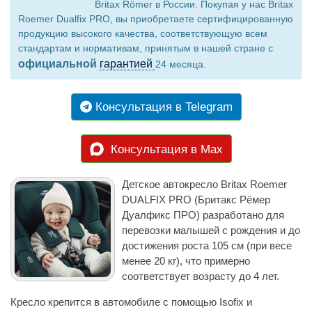
Britax Römer в России. Покупая у нас Britax
Roemer Dualfix PRO, вы приобретаете сертифицированную
продукцию высокого качества, соответствующую всем
стандартам и нормативам, принятым в нашей стране с
официальной
гарантией
24 месяца.
Консультация в Telegram
Консультация в Max
Детское автокресло Britax Roemer
DUALFIX PRO (Бритакс Рёмер
Дуалфикс ПРО) разработано для
перевозки малышей с рождения и до
достижения роста 105 см (при весе
менее 20 кг), что примерно
соответствует возрасту до 4 лет.
Кресло крепится в автомобиле с помощью Isofix и