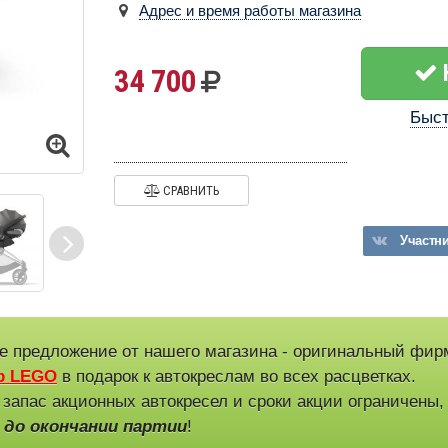
Адрес и время работы магазина
34 700
Быст
СРАВНИТЬ
Участн
е предложение от нашего магазина - оригинальный фи
р LEGO
в подарок к автокреслам во всех расцветках.
 запас акционных автокресел и сроки акции ограничены
 до окончании партии
!