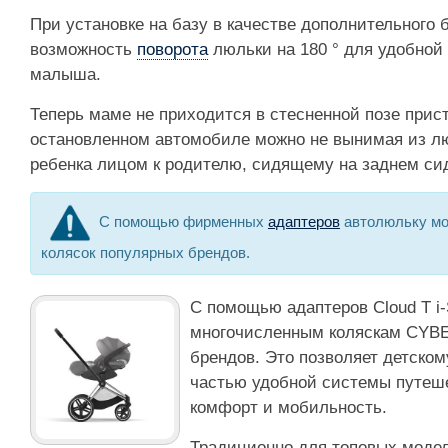
При установке на базу в качестве дополнительного 
возможность
поворота
люльки на 180 ° для удобной
малыша.
Теперь маме не приходится в стесненной позе прис
остановленном автомобиле можно не вынимая из л
ребенка лицом к родителю, сидящему на заднем си
С помощью фирменных
адаптеров
автолюльку мо
колясок популярных брендов.
С помощью адаптеров Cloud T i-
многочисленным коляскам CYBE
брендов. Это позволяет детском
частью удобной системы путеш
комфорт и мобильность.
Традиционно для топовых моде