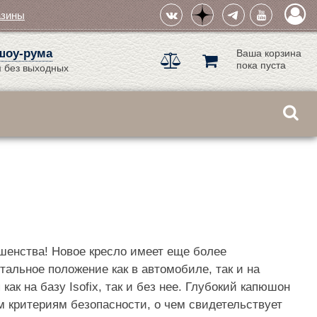
азины
шоу-рума
Ваша корзина
пока пуста
 без выходных
ршенства! Новое кресло имеет еще более
альное положение как в автомобиле, так и на
ак на базу Isofix, так и без нее. Глубокий капюшон
м критериям безопасности, о чем свидетельствует