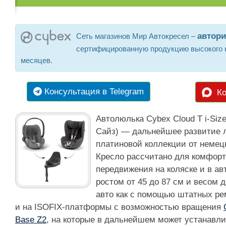
автор
Сеть магазинов Мир Автокресел –
сертифицированную продукцию высокого к
месяцев.
Консультация в Telegram
Ко
Автолюлька Cybex Cloud T i-Siz
Сайз) — дальнейшее развитие 
платиновой коллекции от немец
Кресло рассчитано для комфорт
передвижения на коляске и в а
ростом от 45 до 87 см и весом д
авто как с помощью штатных ре
и на ISOFIX-платформы с возможностью вращения
Base Z2
, на которые в дальнейшем может устанавли