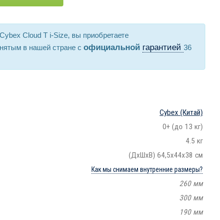
Cybex Cloud T i-Size, вы приобретаете
официальной
гарантией
нятым в нашей стране с
36
Cybex
(Китай)
0+ (до 13 кг)
4.5 кг
(ДхШхВ) 64,5х44х38 см
Как мы снимаем внутренние размеры?
260 мм
300 мм
190 мм