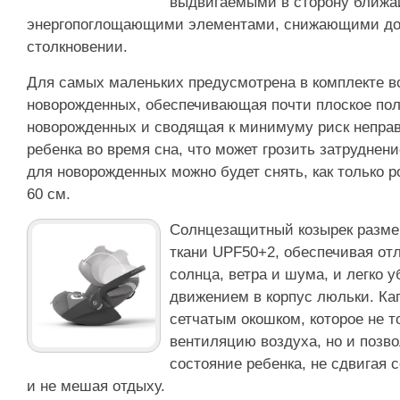
выдвигаемыми в сторону ближа
энергопоглощающими элементами, снижающими до 
столкновении.
Для самых маленьких предусмотрена в комплекте в
новорожденных, обеспечивающая почти плоское по
новорожденных и сводящая к минимуму риск неправ
ребенка во время сна, что может грозить затруднен
для новорожденных можно будет снять, как только 
60 см.
Солнцезащитный козырек размер
ткани UPF50+2, обеспечивая от
солнца, ветра и шума, и легко 
движением в корпус люльки. Ка
сетчатым окошком, которое не т
вентиляцию воздуха, но и позв
состояние ребенка, не сдвигая
и не мешая отдыху.