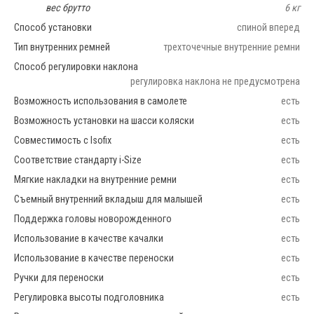
вес брутто
6 кг
Способ установки
спиной вперед
Тип внутренних ремней
трехточечные внутренние ремни
Способ регулировки наклона
регулировка наклона не предусмотрена
Возможность использования в самолете
есть
Возможность установки на шасси коляски
есть
Совместимость с Isofix
есть
Соответствие стандарту i-Size
есть
Мягкие накладки на внутренние ремни
есть
Съемный внутренний вкладыш для малышей
есть
Поддержка головы новорожденного
есть
Использование в качестве качалки
есть
Использование в качестве переноски
есть
Ручки для переноски
есть
Регулировка высоты подголовника
есть