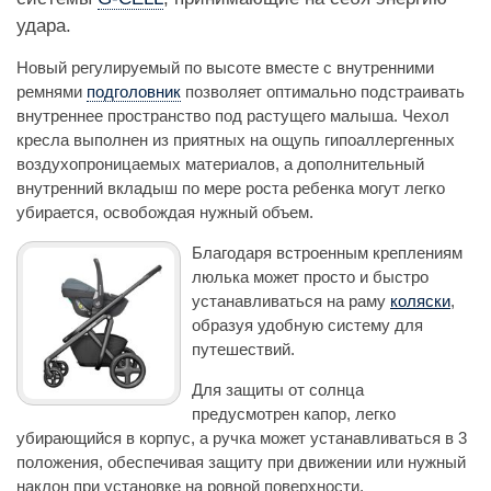
удара.
Новый регулируемый по высоте вместе с внутренними
ремнями
подголовник
позволяет оптимально подстраивать
внутреннее пространство под растущего малыша. Чехол
кресла выполнен из приятных на ощупь гипоаллергенных
воздухопроницаемых материалов, а дополнительный
внутренний вкладыш по мере роста ребенка могут легко
убирается, освобождая нужный объем.
Благодаря встроенным креплениям
люлька может просто и быстро
устанавливаться на раму
коляски
,
образуя удобную систему для
путешествий.
Для защиты от солнца
предусмотрен капор, легко
убирающийся в корпус, а ручка может устанавливаться в 3
положения, обеспечивая защиту при движении или нужный
наклон при установке на ровной поверхности.