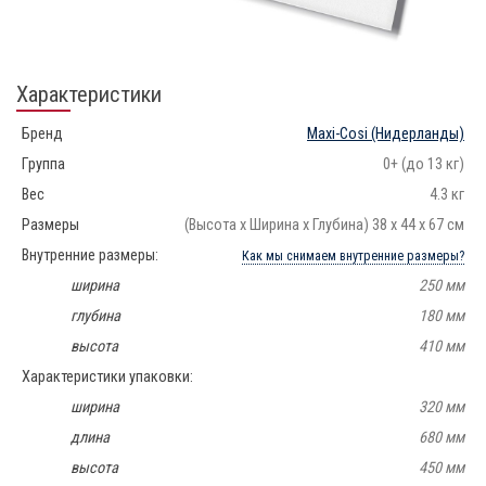
Характеристики
Бренд
Maxi-Cosi
(Нидерланды)
Группа
0+ (до 13 кг)
Вес
4.3 кг
Размеры
(Высота х Ширина х Глубина) 38 х 44 х 67 см
Внутренние размеры:
Как мы снимаем внутренние размеры?
ширина
250 мм
глубина
180 мм
высота
410 мм
Характеристики упаковки:
ширина
320 мм
длина
680 мм
высота
450 мм