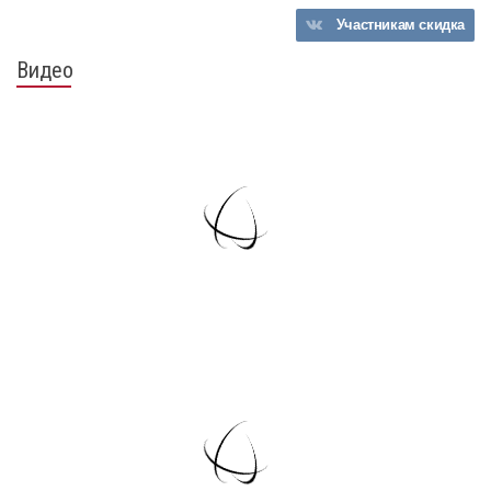
Участникам
скидка
Видео