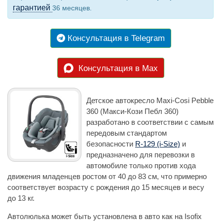
гарантией
36 месяцев.
Консультация в Telegram
Консультация в Max
Детское автокресло Maxi-Cosi Pebble
360 (Макси-Кози Пебл 360)
разработано в соответствии с самым
передовым стандартом
безопасности
R-129 (i-Size)
и
предназначено для перевозки в
автомобиле только против хода
движения младенцев ростом от 40 до 83 см, что примерно
соответствует возрасту с рождения до 15 месяцев и весу
до 13 кг.
Автолюлька может быть установлена в авто как на Isofix