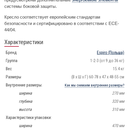
системы боковой защиты.
Кресло соответствует европейским стандартам
безопасности и сертифицировано в соответствии с ECE-
44/04.
Характеристики
Бренд
Espiro
(Польша)
Группа
1-2-3 (от 9 до 36 кг)
Вес
15.4 кг
Размеры
(В х Ш х Г) 60-78 х 47 х 48-55 см
Внутренние размеры:
Как мы снимаем внутренние размеры?
ширина
270 мм
глубина
320 мм
высота
310 мм
Характеристики упаковки:
ширина
470 мм