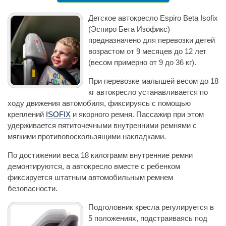
Детское автокресло Espiro Beta Isofix
(Эспиро Бета Изофикс)
предназначено для перевозки детей
возрастом от 9 месяцев до 12 лет
(весом примерно от 9 до 36 кг).
При перевозке малышей весом до 18
кг автокресло устанавливается по
ходу движения автомобиля, фиксируясь с помощью
креплений
ISOFIX
и якорного ремня. Пассажир при этом
удерживается пятиточечными внутренними ремнями с
мягкими противовоскользящими накладками.
По достижении веса 18 килограмм внутренние ремни
демонтируются, а автокресло вместе с ребенком
фиксируется штатным автомобильным ремнем
безопасности.
Подголовник кресла регулируется в
5 положениях, подстраиваясь под