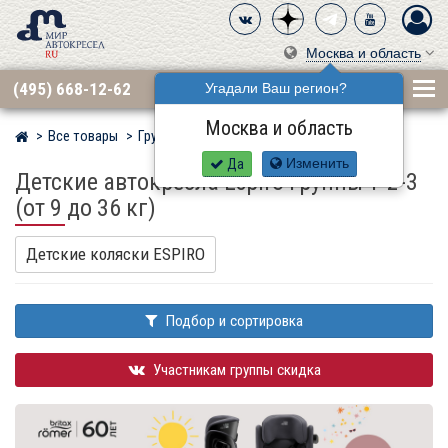
Москва и область
(495) 668-12-62
Угадали Ваш регион?
Москва и область
Все товары
Группа 1·2·3 (9–36 кг)
Мир детских автокресел
Да
Изменить
Детские автокресла Espiro группы 1-2-3
(от 9 до 36 кг)
Детские коляски ESPIRO
Подбор и сортировка
Участникам группы скидка