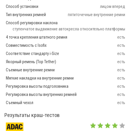
Способ установки
лицом вперед
Тип внутренних ремней
пятиточечные внутренние ремни
Способ регулировки наклона
ступенчатое выдвижение автокресла относительно платформы
4 точка крепления штатного ремня
есть
Совместимость с Isofix
есть
Соответствие стандарту i-Size
есть
Якорный ремень (Top Tether)
есть
Съемные внутренние ремни
есть
Мягкие накладки на внутренние ремни
есть
Регулировка высоты подголовника
есть
Регулировка высоты внутренних ремней
есть
Съемный чехол
есть
Результаты краш-тестов