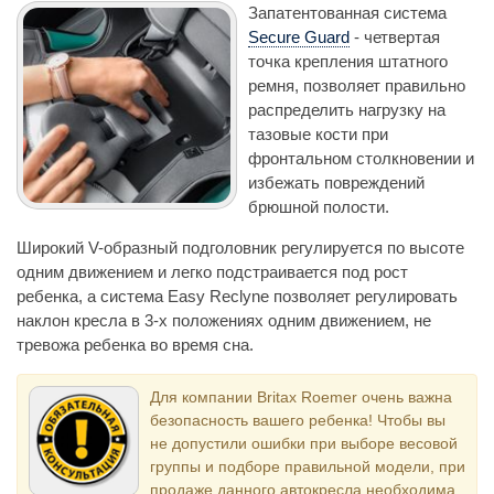
Запатентованная система
Secure Guard
- четвертая
точка крепления штатного
ремня, позволяет правильно
распределить нагрузку на
тазовые кости при
фронтальном столкновении и
избежать повреждений
брюшной полости.
Широкий V-образный подголовник регулируется по высоте
одним движением и легко подстраивается под рост
ребенка, а система Easy Reclyne позволяет регулировать
наклон кресла в 3-х положениях одним движением, не
тревожа ребенка во время сна.
Для компании Britax Roemer очень важна
безопасность вашего ребенка! Чтобы вы
не допустили ошибки при выборе весовой
группы и подборе правильной модели, при
продаже данного автокресла необходима