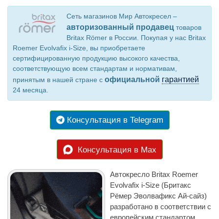
Сеть магазинов Мир Автокресел –
авторизованный продавец
товаров
Britax Römer в России. Покупая у нас Britax
Roemer Evolvafix i-Size, вы приобретаете
сертифицированную продукцию высокого качества,
соответствующую всем стандартам и нормативам,
официальной
гарантией
принятым в нашей стране с
24 месяца.
Консультация в Telegram
Консультация в Max
Автокресло Britax Roemer
Evolvafix i-Size (Бритакс
Рёмер Эволвафикс Ай-сайз)
разработано в соответствии с
европейским стандартом