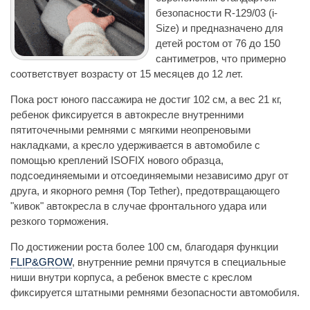
безопасности R-129/03 (i-
Size) и предназначено для
детей ростом от 76 до 150
сантиметров, что примерно
соответствует возрасту от 15 месяцев до 12 лет.
Пока рост юного пассажира не достиг 102 см, а вес 21 кг,
ребенок фиксируется в автокресле внутренними
пятиточечными ремнями с мягкими неопреновыми
накладками, а кресло удерживается в автомобиле с
помощью креплений ISOFIX нового образца,
подсоединяемыми и отсоединяемыми независимо друг от
друга, и якорного ремня (Top Tether), предотвращающего
"кивок" автокресла в случае фронтального удара или
резкого торможения.
По достижении роста более 100 см, благодаря функции
FLIP&GROW
, внутренние ремни прячутся в специальные
ниши внутри корпуса, а ребенок вместе с креслом
фиксируется штатными ремнями безопасности автомобиля.