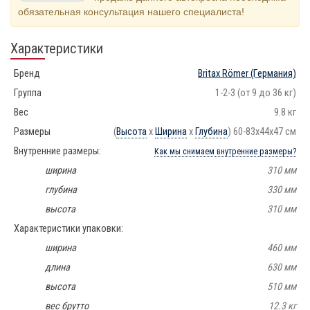
обязательная консультация нашего специалиста!
Характеристики
Бренд
Britax Römer
(Германия)
Группа
1-2-3 (от 9 до 36 кг)
Вес
9.8 кг
Размеры
(
Высота
х
Ширина
х
Глубина
) 60-83x44x47 см
Внутренние размеры:
Как мы снимаем внутренние размеры?
ширина
310 мм
глубина
330 мм
высота
310 мм
Характеристики упаковки:
ширина
460 мм
длина
630 мм
высота
510 мм
вес брутто
12.3 кг