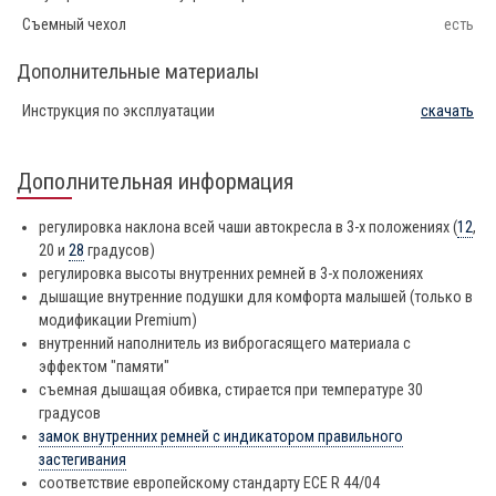
Съемный чехол
есть
Дополнительные материалы
Инструкция по эксплуатации
скачать
Дополнительная информация
регулировка наклона всей чаши автокресла в 3-х положениях (
12
,
20 и
28
градусов)
регулировка высоты внутренних ремней в 3-х положениях
дышащие внутренние подушки для комфорта малышей (
только в
модификации Premium
)
внутренний наполнитель из виброгасящего материала с
эффектом "памяти"
съемная дышащая обивка, стирается при температуре 30
градусов
замок внутренних ремней с индикатором правильного
застегивания
соответствие европейскому стандарту ECE R 44/04