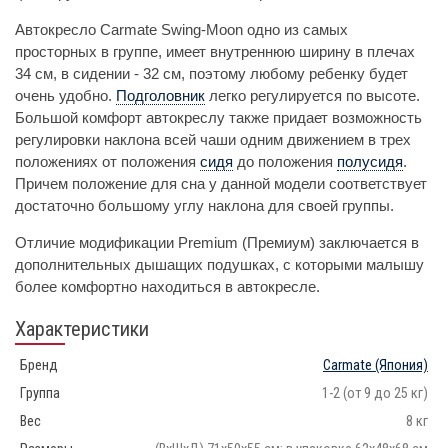
Автокресло Carmate Swing-Moon одно из самых
просторных в группе, имеет внутреннюю ширину в плечах
34 см, в сидении - 32 см, поэтому любому ребенку будет
очень удобно.
Подголовник
легко регулируется по высоте.
Большой комфорт автокреслу также придает возможность
регулировки наклона всей чаши одним движением в трех
положениях от положения
сидя
до положения
полусидя
.
Причем положение для сна у данной модели соответствует
достаточно большому углу наклона для своей группы.
Отличие модификации Premium (Премиум) заключается в
дополнительных дышащих подушках, с которыми малышу
более комфортно находиться в автокресле.
Характеристики
Бренд
Carmate
(Япония)
Группа
1-2 (от 9 до 25 кг)
Вес
8 кг