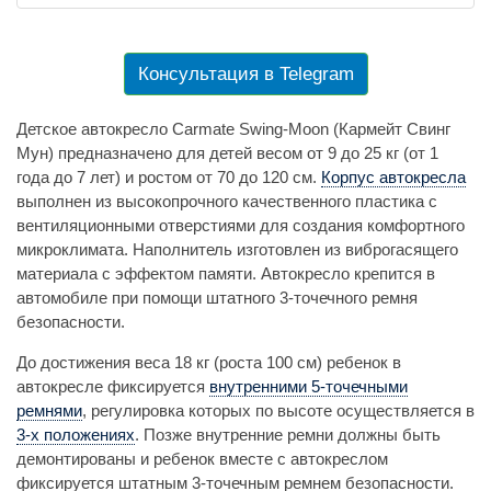
Консультация в Telegram
Детское автокресло Carmate Swing-Moon (Кармейт Свинг
Мун) предназначено для детей весом от 9 до 25 кг (от 1
года до 7 лет) и ростом от 70 до 120 см.
Корпус автокресла
выполнен из высокопрочного качественного пластика с
вентиляционными отверстиями для создания комфортного
микроклимата. Наполнитель изготовлен из виброгасящего
материала с эффектом памяти. Автокресло крепится в
автомобиле при помощи штатного 3-точечного ремня
безопасности.
До достижения веса 18 кг (роста 100 см) ребенок в
автокресле фиксируется
внутренними 5-точечными
ремнями
, регулировка которых по высоте осуществляется в
3-х положениях
. Позже внутренние ремни должны быть
демонтированы и ребенок вместе с автокреслом
фиксируется штатным 3-точечным ремнем безопасности.