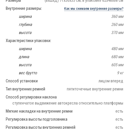
Размеры
(ВхШхД) 71х50х55 см; в упаковке 62х48х68 см
Внутренние размеры:
Как мы снимаем внутренние размеры?
ширина
360 мм
глубина
260 мм
высота
370 мм
Характеристики упаковки:
ширина
480 мм
длина
680 мм
высота
605 мм
вес брутто
9 кг
Способ установки
лицом вперед
Тип внутренних ремней
пятиточечные внутренние ремни
Способ регулировки наклона
ступенчатое выдвижение автокресла относительно платформы
Мягкие накладки на внутренние ремни
есть
Регулировка высоты подголовника
есть
Регулировка высоты внутренних ремней
есть