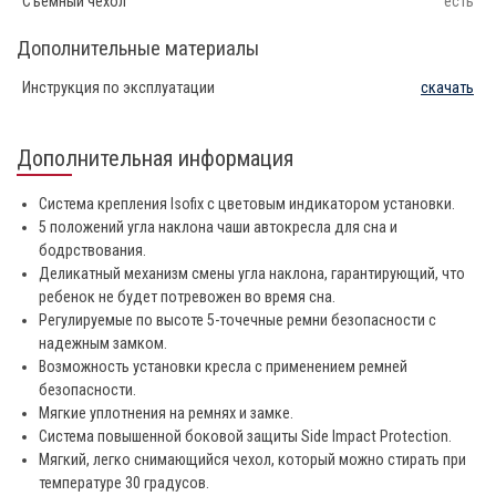
Съемный чехол
есть
Дополнительные материалы
Инструкция по эксплуатации
скачать
Дополнительная информация
Система крепления Isofix с цветовым индикатором установки.
5 положений угла наклона чаши автокресла для сна и
бодрствования.
Деликатный механизм смены угла наклона, гарантирующий, что
ребенок не будет потревожен во время сна.
Регулируемые по высоте 5-точечные ремни безопасности с
надежным замком.
Возможность установки кресла с применением ремней
безопасности.
Мягкие уплотнения на ремнях и замке.
Система повышенной боковой защиты Side Impact Protection.
Мягкий, легко снимающийся чехол, который можно стирать при
температуре 30 градусов.