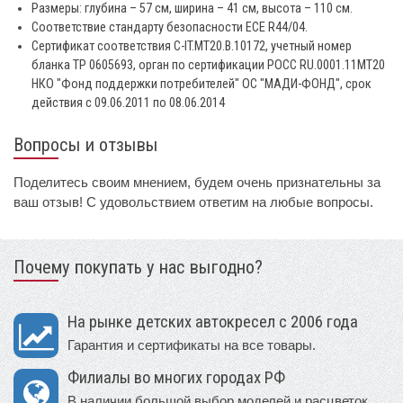
Размеры: глубина – 57 см, ширина – 41 см, высота – 110 см.
Соответствие стандарту безопасности ECE R44/04.
Сертификат соответствия C-IT.MT20.B.10172, учетный номер
бланка ТР 0605693, орган по сертификации РОСС RU.0001.11МТ20
НКО "Фонд поддержки потребителей" ОС "МАДИ-ФОНД", срок
действия с 09.06.2011 по 08.06.2014
Вопросы и отзывы
Поделитесь своим мнением, будем очень признательны за
ваш отзыв! С удовольствием ответим на любые вопросы.
Почему покупать у нас выгодно?
На рынке детских автокресел с 2006 года
Гарантия и сертификаты на все товары.
Филиалы во многих городах РФ
В наличии большой выбор моделей и расцветок.