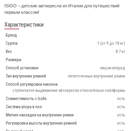
ISIGO – детские автокресла из Италии для путешествий
первым классом!
Характеристики
Бренд
Группа
1 (от 9 до 18 кг)
Вес
8.7 кг
Размеры
Способ установки
лицом вперед
Тип внутренних ремней
пятиточечные внутренние ремни
Способ регулировки наклона
ступенчатое выдвижение автокресла относительно платформы
Совместимость с Isofix
есть
Система упора в пол
есть
Мягкие накладки на внутренние ремни
есть
Регулировка высоты внутренних ремней
есть