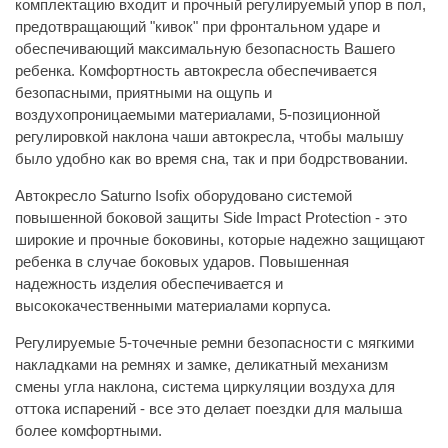
комплектацию входит и прочный регулируемый упор в пол,
предотвращающий "кивок" при фронтальном ударе и
обеспечивающий максимальную безопасность Вашего
ребенка. Комфортность автокресла обеспечивается
безопасными, приятными на ощупь и
воздухопроницаемыми материалами, 5-позиционной
регулировкой наклона чаши автокресла, чтобы малышу
было удобно как во время сна, так и при бодрствовании.
Автокресло Saturno Isofix оборудовано системой
повышенной боковой защиты Side Impact Protection - это
широкие и прочные боковины, которые надежно защищают
ребенка в случае боковых ударов. Повышенная
надежность изделия обеспечивается и
высококачественными материалами корпуса.
Регулируемые 5-точечные ремни безопасности с мягкими
накладками на ремнях и замке, деликатный механизм
смены угла наклона, система циркуляции воздуха для
оттока испарений - все это делает поездки для малыша
более комфортными.