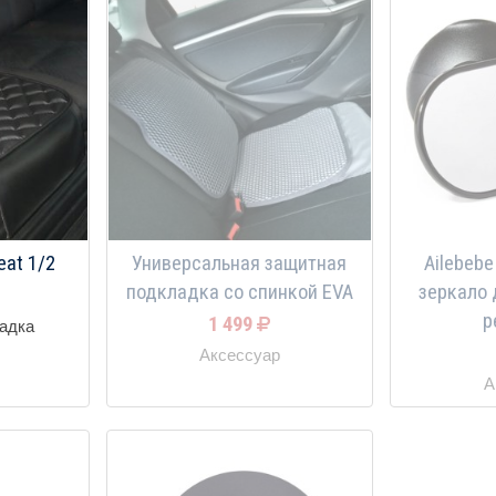
eat 1/2
Универсальная защитная
Ailebebe 
подкладка со спинкой EVA
зеркало 
р
1 499
адка
Аксессуар
А