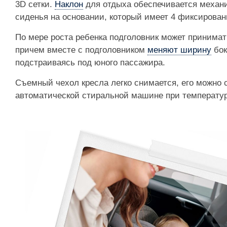
3D сетки.
Наклон
для отдыха обеспечивается механ
сиденья на основании, который имеет 4 фиксирова
По мере роста ребенка подголовник может принимат
причем вместе с подголовником
меняют ширину
бок
подстраиваясь под юного пассажира.
Съемный чехол кресла легко снимается, его можно 
автоматической стиральной машине при температур