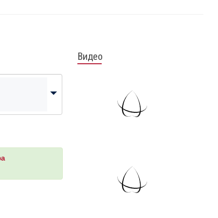
Видео
ра