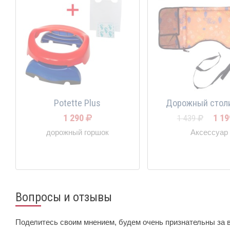
Potette Plus
Дорожный столи
1 290
1 1
1 439
дорожный горшок
Аксессуар
Вопросы и отзывы
Поделитесь своим мнением, будем очень признательны за 