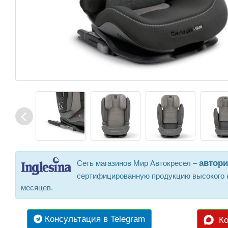
автор
Сеть магазинов Мир Автокресел –
сертифицированную продукцию высокого к
месяцев.
Консультация в Telegram
Ко