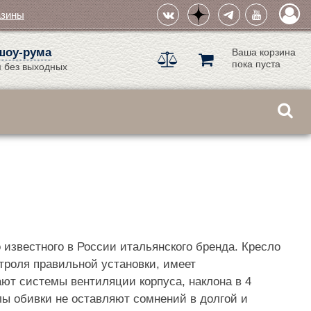
азины
шоу-рума
Ваша корзина
пока пуста
 без выходных
шо известного в России итальянского бренда. Кресло
нтроля правильной установки, имеет
т системы вентиляции корпуса, наклона в 4
ы обивки не оставляют сомнений в долгой и