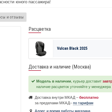
асности юного пассажира!
осы и отзывы
Расцветка
Vulcan Black 2025
Доставка и наличие (Москва)
Модель в наличии
, курьер доставит
завт
наличие расцветок уточняйте у менеджера
Доставка внутри МКАД –
бесплатно
за пределами МКАД–
по тарифам
Адрес и время работы магазина