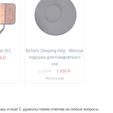
к DrC
BeSafe Sleeping Help - Мягкая
подушка для комфортного
99
сна
1 950
2 290
Аксессуар
ваш отзыв! С удовольствием ответим на любые вопросы.