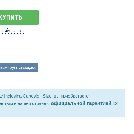
КУПИТЬ
рый заказ
икам
группы
скидка
с Inglesina Cartesio i-Size, вы приобретаете
официальной гарантией
нятым в нашей стране с
12