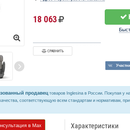
18 063
Быст
СРАВНИТЬ
Участн
изованный продавец
товаров Inglesina в России. Покупая у на
ачества, соответствующую всем стандартам и нормативам, при
Характеристики
нсультация в Max