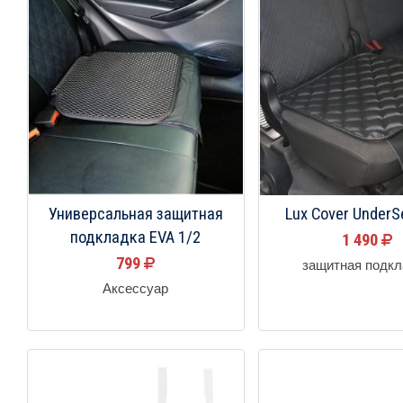
Универсальная защитная
Lux Cover UnderS
подкладка EVA 1/2
1 490
799
защитная подкл
Аксессуар