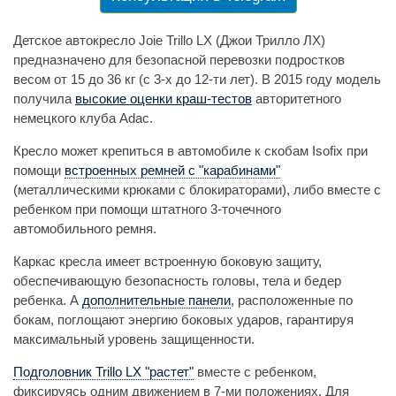
Детское автокресло Joie Trillo LX (Джои Трилло ЛХ)
предназначено для безопасной перевозки подростков
весом от 15 до 36 кг (с 3-х до 12-ти лет). В 2015 году модель
получила
высокие оценки краш-тестов
авторитетного
немецкого клуба Adac.
Кресло может крепиться в автомобиле к скобам Isofix при
помощи
встроенных ремней с "карабинами"
(металлическими крюками с блокираторами), либо вместе с
ребенком при помощи штатного 3-точечного
автомобильного ремня.
Каркас кресла имеет встроенную боковую защиту,
обеспечивающую безопасность головы, тела и бедер
ребенка. А
дополнительные панели
, расположенные по
бокам, поглощают энергию боковых ударов, гарантируя
максимальный уровень защищенности.
Подголовник Trillo LX "растет"
вместе с ребенком,
фиксируясь одним движением в 7-ми положениях. Для