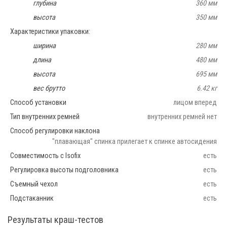
глубина
360 мм
высота
350 мм
Характеристики упаковки:
ширина
280 мм
длина
480 мм
высота
695 мм
вес брутто
6.42 кг
Способ установки
лицом вперед
Тип внутренних ремней
внутренних ремней нет
Способ регулировки наклона
"плавающая" спинка прилегает к спинке автосидения
Совместимость с Isofix
есть
Регулировка высоты подголовника
есть
Съемный чехол
есть
Подстаканник
есть
Результаты краш-тестов