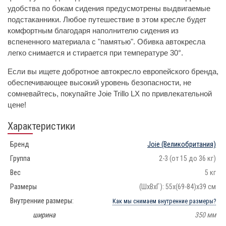
удобства по бокам сидения предусмотрены выдвигаемые
подстаканники. Любое путешествие в этом кресле будет
комфортным благодаря наполнителю сидения из
вспененного материала с "памятью". Обивка автокресла
легко снимается и стирается при температуре 30°.
Если вы ищете добротное автокресло европейского бренда,
обеспечивающее высокий уровень безопасности, не
сомневайтесь, покупайте Joie Trillo LX по привлекательной
цене!
Характеристики
Бренд
Joie
(Великобритания)
Группа
2-3 (от 15 до 36 кг)
Вес
5 кг
Размеры
(ШхВхГ): 55х(69-84)x39 см
Внутренние размеры:
Как мы снимаем внутренние размеры?
ширина
350 мм