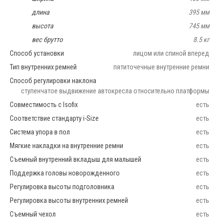
длина
395 мм
высота
745 мм
вес брутто
8.5 кг
Способ установки
лицом или спиной вперед
Тип внутренних ремней
пятиточечные внутренние ремни
Способ регулировки наклона
ступенчатое выдвижение автокресла относительно платформы
Совместимость с Isofix
есть
Соответствие стандарту i-Size
есть
Система упора в пол
есть
Мягкие накладки на внутренние ремни
есть
Съемный внутренний вкладыш для малышей
есть
Поддержка головы новорожденного
есть
Регулировка высоты подголовника
есть
Регулировка высоты внутренних ремней
есть
Съемный чехол
есть