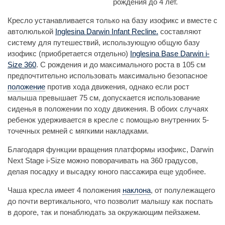
рождения до 4 лет.
Кресло устанавливается только на базу изофикс и вместе с
автолюлькой
Inglesina Darwin Infant Recline.
составляют
систему для путешествий, использующую общую базу
изофикс (приобретается отдельно)
Inglesina Base Darwin i-
Size 360
. С рождения и до максимального роста в 105 см
предпочтительно использовать максимально безопасное
положение
против хода движения, однако если рост
малыша превышает 75 см, допускается использование
сиденья в положении по ходу движения. В обоих случаях
ребенок удерживается в кресле с помощью внутренних 5-
точечных ремней с мягкими накладками.
Благодаря функции вращения платформы изофикс, Darwin
Next Stage i-Size можно поворачивать на 360 градусов,
делая посадку и высадку юного пассажира еще удобнее.
Чаша кресла имеет 4 положения
наклона
, от полулежащего
до почти вертикального, что позволит малышу как поспать
в дороге, так и понаблюдать за окружающим пейзажем.