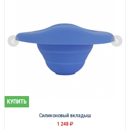
КУПИТЬ
Силиконовый вкладыш
1 248