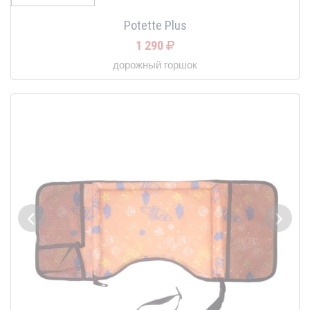
Potette Plus
1 290
дорожный горшок