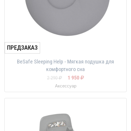
ПРЕДЗАКАЗ
BeSafe Sleeping Help - Мягкая подушка для
комфортного сна
1 950
2 290
Аксессуар